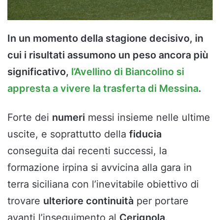
In un momento della stagione decisivo, in
cui i risultati assumono un peso ancora più
significativo,
l’Avellino di Biancolino si
appresta a vivere la trasferta di Messina
.
Forte dei
numeri
messi insieme nelle ultime
uscite, e soprattutto della
fiducia
conseguita dai recenti successi, la
formazione irpina si avvicina alla gara in
terra siciliana con l’inevitabile obiettivo di
trovare
ulteriore continuità
per portare
avanti l’inseguimento al
Cerignola
.