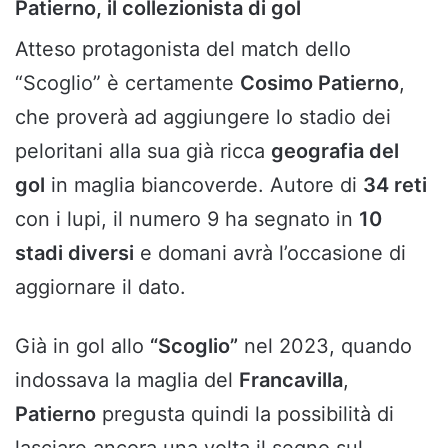
Patierno, il collezionista di gol
Atteso protagonista del match dello
“Scoglio” è certamente
Cosimo Patierno
,
che proverà ad aggiungere lo stadio dei
peloritani alla sua già ricca
geografia del
gol
in maglia biancoverde. Autore di
34 reti
con i lupi, il numero 9 ha segnato in
10
stadi diversi
e domani avrà l’occasione di
aggiornare il dato.
Già in gol allo
“Scoglio”
nel 2023, quando
indossava la maglia del
Francavilla
,
Patierno
pregusta quindi la possibilità di
lasciare ancora una volta il segno sul