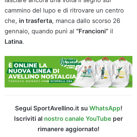
cammino del lupo e di ritrovare un centro
che,
in trasferta
, manca dallo scorso 26
gennaio, quando punì al
“Francioni”
il
Latina
.
Segui SportAvellino.it su
WhatsApp
!
Iscriviti al
nostro canale YouTube
per
rimanere aggiornato!