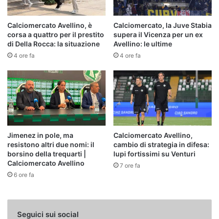
Calciomercato Avellino, è
Calciomercato, la Juve Stabia
corsa a quattro per il prestito
supera il Vicenza per un ex
di Della Rocca: la situazione
Avellino: le ultime
4 ore fa
4 ore fa
Jimenez in pole, ma
Calciomercato Avellino,
resistono altri due nomi: il
cambio di strategia in difesa:
borsino della trequarti |
lupi fortissimi su Venturi
Calciomercato Avellino
7 ore fa
6 ore fa
Seguici sui social