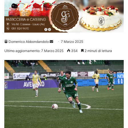
Invia
Domenico Abbondandolo
7 Marzo 2025
un'email
Ultimo aggiornamento: 7 Marzo 2025
354
2 minuti di lettura