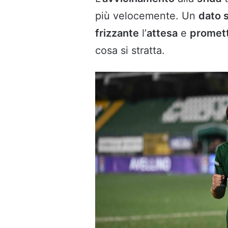
più velocemente. Un
dato s
frizzante
l’
attesa
e
promet
cosa si stratta.