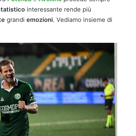
tatistico
interessante rende più
te
grandi
emozioni
. Vediamo insieme di