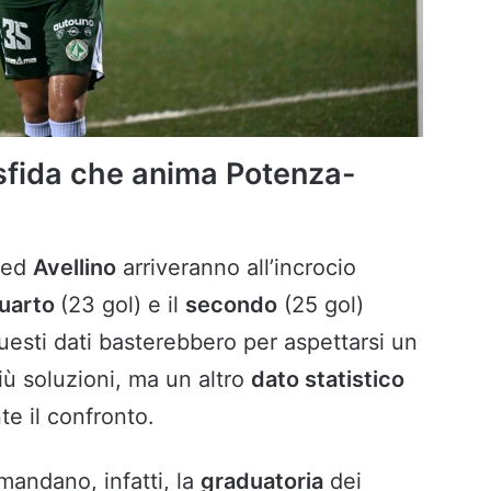
 sfida che anima Potenza-
ed
Avellino
arriveranno all’incrocio
uarto
(23 gol) e il
secondo
(25 gol)
questi dati basterebbero per aspettarsi un
iù soluzioni, ma un altro
dato statistico
te il confronto.
andano, infatti, la
graduatoria
dei