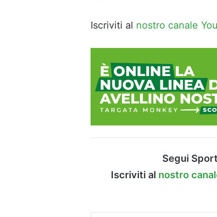
Iscriviti al
nostro canale Yo
Segui Sport
Iscriviti al
nostro cana