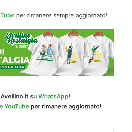
uTube
per rimanere sempre aggiornato!
Avellino.it su
WhatsApp
!
le YouTube
per rimanere aggiornato!