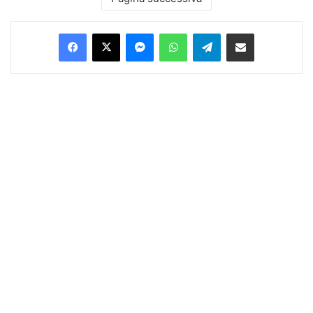
Facebook
X
Messenger
WhatsApp
Telegram
Condividi via Email