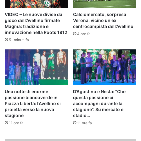
VIDEO – Le nuove divise da
Calciomercato, sorpresa
gioco dell’Avellino firmate
Verona: vicino un ex
Magma: tradizione e
centrocampista dell’Avellino
innovazione nella Roots 1912
4 ore fa
51 minuti fa
Una notte di enorme
D’Agostino e Nesta: “Che
passione biancoverde in
questa passione ci
Piazza Libertà: l’Avellino si
accompagni durante la
proietta verso la nuova
stagione”. Su mercato e
stagione
stadio…
11 ore fa
11 ore fa