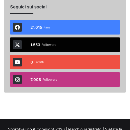
Seguici sui social
21.015
Fans
1.553
Followers
0
Iscritti
7.008
Followers
SportAvellino.it Copyright 2026 | Marchio registrato | Vietata la