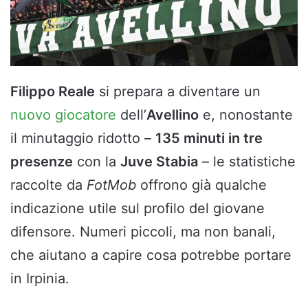
Filippo Reale
si prepara a diventare un
nuovo giocatore
dell’
Avellino
e, nonostante
il minutaggio ridotto –
135 minuti in tre
presenze
con la
Juve Stabia
– le statistiche
raccolte da
FotMob
offrono già qualche
indicazione utile sul profilo del giovane
difensore. Numeri piccoli, ma non banali,
che aiutano a capire cosa potrebbe portare
in Irpinia.