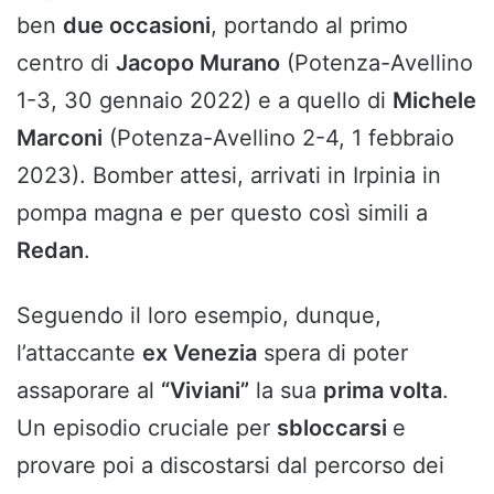
ben
due occasioni
, portando al primo
centro di
Jacopo Murano
(Potenza-Avellino
1-3, 30 gennaio 2022) e a quello di
Michele
Marconi
(Potenza-Avellino 2-4, 1 febbraio
2023). Bomber attesi, arrivati in Irpinia in
pompa magna e per questo così simili a
Redan
.
Seguendo il loro esempio, dunque,
l’attaccante
ex Venezia
spera di poter
assaporare al
“Viviani”
la sua
prima volta
.
Un episodio cruciale per
sbloccarsi
e
provare poi a discostarsi dal percorso dei