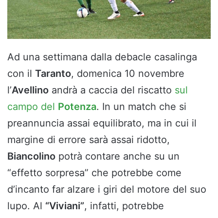
Ad una settimana dalla debacle casalinga
con il
Taranto
, domenica 10 novembre
l’
Avellino
andrà a caccia del riscatto
sul
campo del
Potenza
. In un match che si
preannuncia assai equilibrato, ma in cui il
margine di errore sarà assai ridotto,
Biancolino
potrà contare anche su un
“effetto sorpresa” che potrebbe come
d’incanto far alzare i giri del motore del suo
lupo. Al
“Viviani”
, infatti, potrebbe