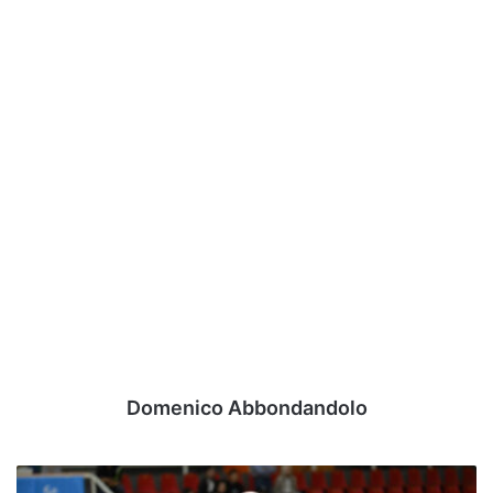
Domenico Abbondandolo
Crotti: