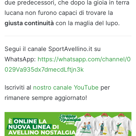
due predecessori, che dopo la gioia in terra
lucana non furono capaci di trovare la
giusta continuità
con la maglia del lupo.
Segui il canale SportAvellino.it su
WhatsApp:
https://whatsapp.com/channel/0
029Va935dx7dmecdLftjn3k
Iscriviti al
nostro canale YouTube
per
rimanere sempre aggiornato!