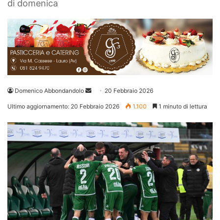
di domenica
Invia
Domenico Abbondandolo
20 Febbraio 2026
un'email
Ultimo aggiornamento: 20 Febbraio 2026
1.100
1 minuto di lettura