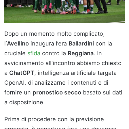
Dopo un momento molto complicato,
l’
Avellino
inaugura l’era
Ballardini
con la
cruciale
sfida
contro la
Reggiana
. In
avvicinamento all’incontro abbiamo chiesto
a
ChatGPT
, intelligenza artificiale targata
OpenAI, di analizzarne i contenuti e di
fornire un
pronostico secco
basato sui dati
a disposizione.
Prima di procedere con la previsione
proposta, è opportuno fare una doverosa