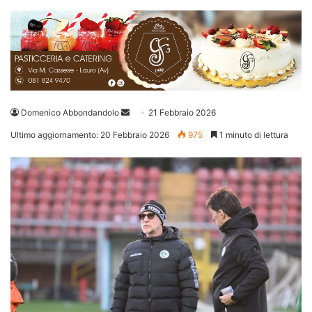
Invia
Domenico Abbondandolo
21 Febbraio 2026
un'email
Ultimo aggiornamento: 20 Febbraio 2026
975
1 minuto di lettura