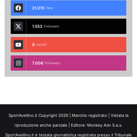
21.015
Fans
1.553
Followers
0
Iscritti
7.008
Followers
SportAvellino.it Copyright 2026 | Marchio registrato | Vietata la
riproduzione anche parziale | Editore:
Monkey Adv S.a.s.
SportAvellino.it è testata giornalistica registrata presso il Tribunale