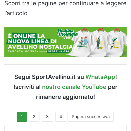
Scorri tra le pagine per continuare a leggere
l’articolo
Segui SportAvellino.it su
WhatsApp
!
Iscriviti al
nostro canale YouTube
per
rimanere aggiornato!
1
2
3
4
Pagina successiva