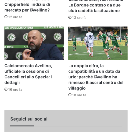
Chipperfield: indizio di
Le Borgne conteso da due
mercato per l’Avellino?
club cadetti: la situazione
12 ore fa
13 ore fa
Calciomercato Avellino,
La doppia cifra, la
ufficiale la cessione di
compatibilità e un dato da
Cancellieri allo Spezia: i
urlo: perché l’Avellino ha
dettagli
rimesso Biasci al centro del
villaggio
16 ore fa
18 ore fa
Seguici sui social