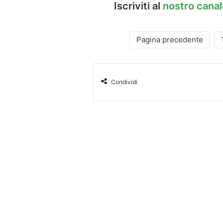
Iscriviti al
nostro cana
Pagina precedente
Condividi