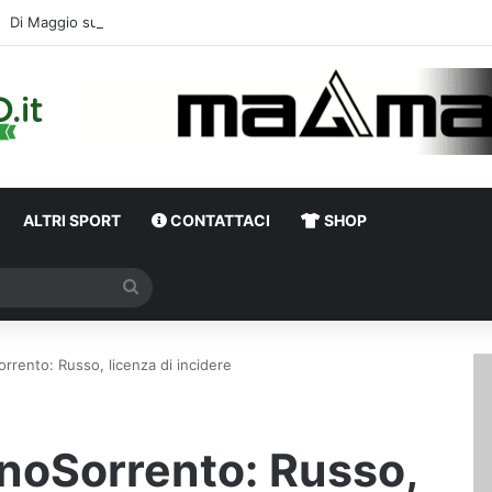
Di Maggio suona 
ALTRI SPORT
CONTATTACI
SHOP
Cerca
Sorrento: Russo, licenza di incidere
inoSorrento: Russo,