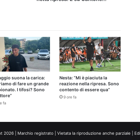
ggio suona la carica:
Nesta: “Mi è piaciuta la
iamo di fare un grande
reazione nella ripresa. Sono
onato. I tifosi? Sono
contento di essere qua”
ttore”
9 ore fa
e fa
ht 2026 | Marchio registrato | Vietata la riproduzione anche parziale | Ed