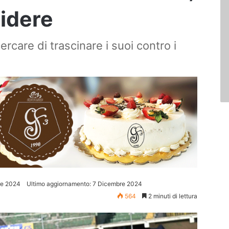
cidere
rcare di trascinare i suoi contro i
re 2024
Ultimo aggiornamento: 7 Dicembre 2024
564
2 minuti di lettura