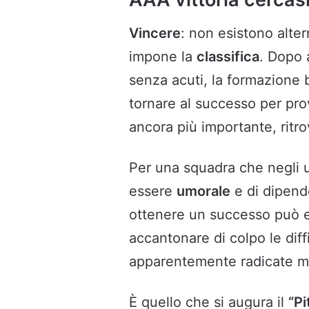
Vincere
: non esistono alte
impone la
classifica
. Dopo 
senza acuti, la formazione
tornare al successo per pro
ancora più importante, ritr
Per una squadra che negli u
essere
umorale
e di dipend
ottenere un successo può 
accantonare di colpo le diffi
apparentemente radicate ma
È quello che si augura il
“Pi