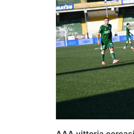
AAA vittoria cercas