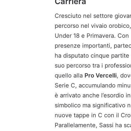
Carriera
Cresciuto nel settore giovani
percorso nel vivaio orobico,
Under 18 e Primavera. Con
presenze importanti, parte
ha disputato cinque partite n
suo percorso tra i profession
quello alla
Pro Vercelli
, dov
Serie C, accumulando minuti
è arrivato anche l’esordio i
simbolico ma significativo n
nuove tappe in C con il Cro
Parallelamente, Sassi ha sca