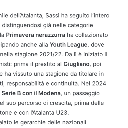
le dell’Atalanta, Sassi ha seguito l’intero
 distinguendosi già nelle categorie
 la
Primavera nerazzurra
ha collezionato
cipando anche alla
Youth League
, dove
ella stagione 2021/22. Da lì è iniziato il
isti: prima il prestito al
Giugliano
, poi
e ha vissuto una stagione da titolare in
, responsabilità e continuità. Nel 2024
n
Serie B con il Modena
, un passaggio
el suo percorso di crescita, prima delle
tone e con l’Atalanta U23.
lato le gerarchie delle nazionali