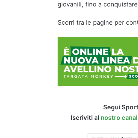
giovanili, fino a conquistar
Scorri tra le pagine per cont
Segui Sport
Iscriviti al
nostro cana