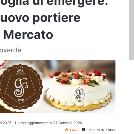
voglia di emergere:
nuovo portiere
 | Mercato
ncoverde
o 2026
Ultimo aggiornamento: 21 Gennaio 2026
1.445
1 minuto di lettura