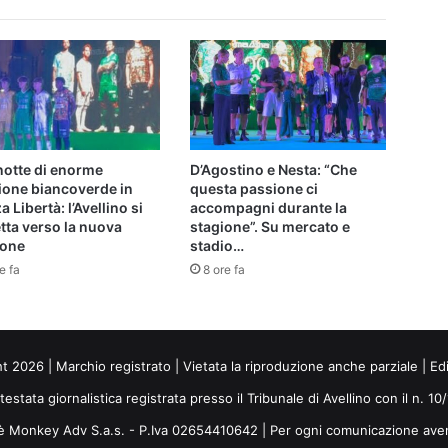
notte di enorme
D’Agostino e Nesta: “Che
ione biancoverde in
questa passione ci
a Libertà: l’Avellino si
accompagni durante la
tta verso la nuova
stagione”. Su mercato e
ione
stadio…
e fa
8 ore fa
ht 2026 | Marchio registrato | Vietata la riproduzione anche parziale | Ed
 testata giornalistica registrata presso il Tribunale di Avellino con il n. 1
i è Monkey Adv S.a.s. - P.Iva 02654410642 | Per ogni comunicazione ave