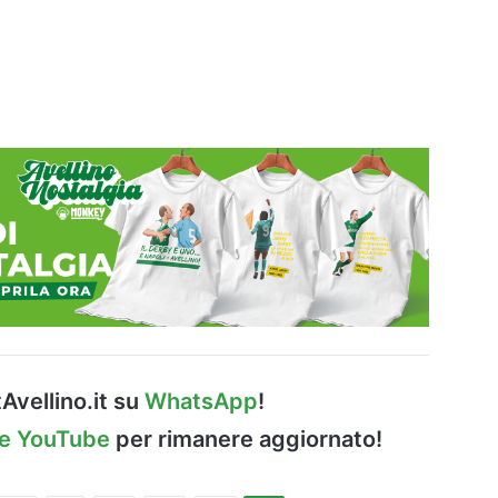
Avellino.it su
WhatsApp
!
le YouTube
per rimanere aggiornato!