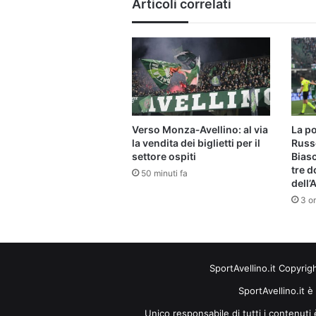
Articoli correlati
Verso Monza‑Avellino: al via
La po
la vendita dei biglietti per il
Russo
settore ospiti
Biasci
tre d
50 minuti fa
dell’
3 or
SportAvellino.it Copyrig
SportAvellino.it è
Unico responsabile di tutti i contenut