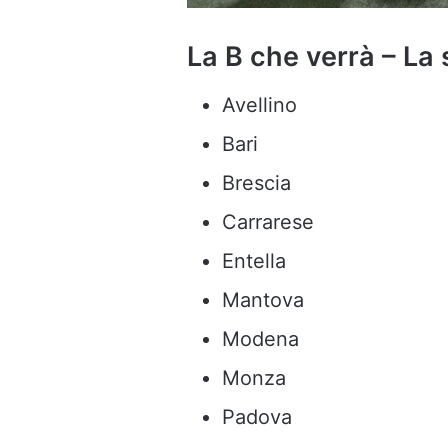
La B che verrà – La 
Avellino
Bari
Brescia
Carrarese
Entella
Mantova
Modena
Monza
Padova