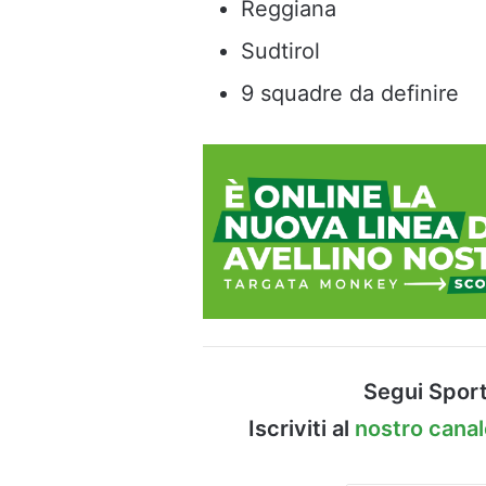
Reggiana
Sudtirol
9 squadre da definire
Segui Sport
Iscriviti al
nostro cana