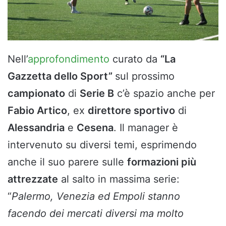
Nell’
approfondimento
curato da
“La
Gazzetta dello Sport”
sul prossimo
campionato
di
Serie B
c’è spazio anche per
Fabio Artico
, ex
direttore sportivo
di
Alessandria
e
Cesena
. Il manager è
intervenuto su diversi temi, esprimendo
anche il suo parere sulle
formazioni più
attrezzate
al salto in massima serie:
“
Palermo, Venezia ed Empoli stanno
facendo dei mercati diversi ma molto