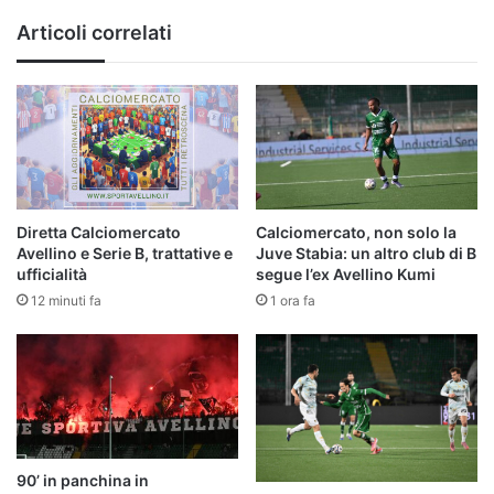
stadio...
Articoli correlati
Diretta Calciomercato
Calciomercato, non solo la
Avellino e Serie B, trattative e
Juve Stabia: un altro club di B
ufficialità
segue l’ex Avellino Kumi
12 minuti fa
1 ora fa
90’ in panchina in