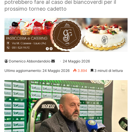
potrebbero fare al caso dei biancoverdi per il
prossimo torneo cadetto
Invia
Domenico Abbondandolo
24 Maggio 2026
un'email
Ultimo aggiornamento: 24 Maggio 2026
3.894
3 minuti di lettura