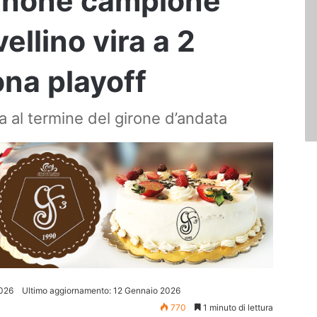
sinone campione
vellino vira a 2
ona playoff
a al termine del girone d’andata
026
Ultimo aggiornamento: 12 Gennaio 2026
770
1 minuto di lettura