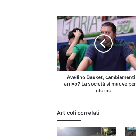
Avellino
Basket,
cambiamenti
in
arrivo?
La
società
si
muove
per
Avellino Basket, cambiamenti 
un
arrivo? La società si muove pe
ritorno
ritorno
Articoli correlati