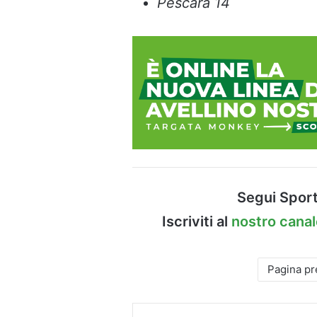
Pescara 14
Segui Sport
Iscriviti al
nostro cana
Pagina p