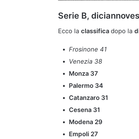
Serie B, diciannoves
Ecco la
classifica
dopo la
d
Frosinone 41
Venezia 38
Monza 37
Palermo 34
Catanzaro 31
Cesena 31
Modena 29
Empoli 27