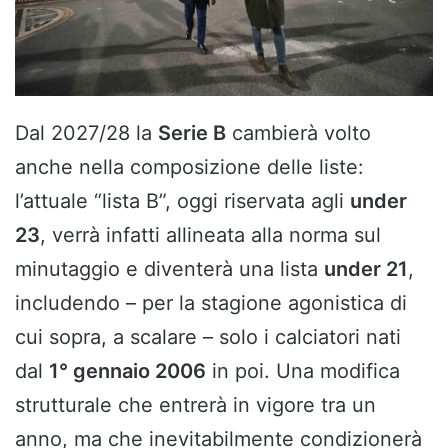
Dal 2027/28 la
Serie B
cambierà volto
anche nella composizione delle liste:
l’attuale “lista B”, oggi riservata agli
under
23
, verrà infatti allineata alla norma sul
minutaggio e diventerà una lista
under 21
,
includendo – per la stagione agonistica di
cui sopra, a scalare – solo i calciatori nati
dal
1° gennaio 2006
in poi. Una modifica
strutturale che entrerà in vigore tra un
anno, ma che inevitabilmente condizionerà