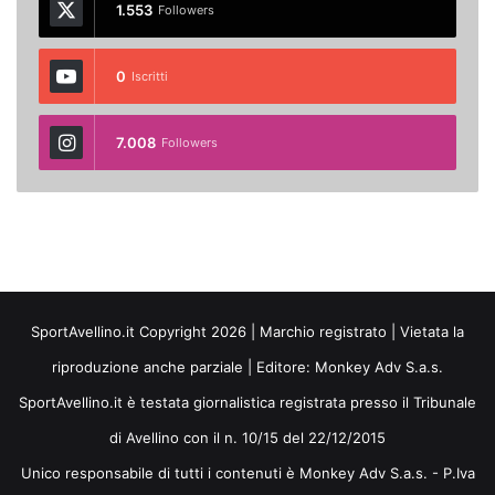
1.553
Followers
0
Iscritti
7.008
Followers
SportAvellino.it Copyright 2026 | Marchio registrato | Vietata la
riproduzione anche parziale | Editore:
Monkey Adv S.a.s.
SportAvellino.it è testata giornalistica registrata presso il Tribunale
di Avellino con il n. 10/15 del 22/12/2015
Unico responsabile di tutti i contenuti è Monkey Adv S.a.s. - P.Iva