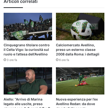
Articoli correlati
Cinquegrano titolare contro
Calciomercato Avellino,
il Celta Vigo: la curiosità sul
preso un esterno classe
ruolo e l’attesa dell’Avellino
2008 dalla Roma: i dettagli
3 ore fa
6 ore fa
Aiello: “Arrivo di Marina
Nuova esperienza per l’ex
legato alle uscite, preso
Avellino Redan: da dove