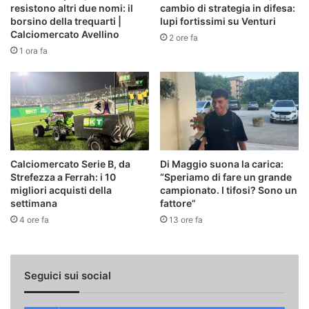
resistono altri due nomi: il
cambio di strategia in difesa:
borsino della trequarti |
lupi fortissimi su Venturi
Calciomercato Avellino
2 ore fa
1 ora fa
Calciomercato Serie B, da
Di Maggio suona la carica:
Strefezza a Ferrah: i 10
“Speriamo di fare un grande
migliori acquisti della
campionato. I tifosi? Sono un
settimana
fattore”
4 ore fa
13 ore fa
Seguici sui social