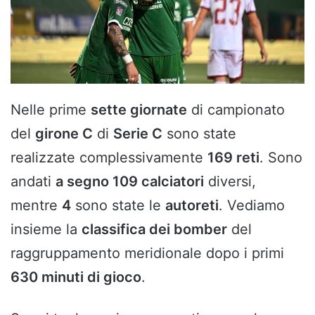
Nelle prime
sette giornate
di campionato
del
girone C
di
Serie C
sono state
realizzate complessivamente
169 reti
. Sono
andati
a segno 109 calciatori
diversi,
mentre
4
sono state le
autoreti
. Vediamo
insieme la
classifica dei bomber
del
raggruppamento meridionale dopo i primi
630 minuti di gioco
.