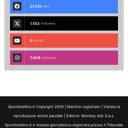
21.015
Fans
1.553
Followers
0
Iscritti
7.008
Followers
SportAvellino.it Copyright 2026 | Marchio registrato | Vietata la
riproduzione anche parziale | Editore:
Monkey Adv S.a.s.
SportAvellino.it è testata giornalistica registrata presso il Tribunale