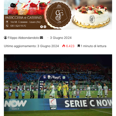
Invia
Filippo Abbondandolo
3 Giugno 2024
un'email
Ultimo aggiornamento: 3 Giugno 2024
6.423
1 minuto di lettura