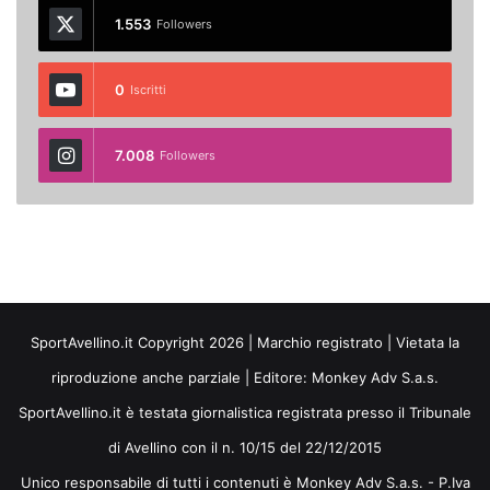
1.553
Followers
0
Iscritti
7.008
Followers
SportAvellino.it Copyright 2026 | Marchio registrato | Vietata la
riproduzione anche parziale | Editore:
Monkey Adv S.a.s.
SportAvellino.it è testata giornalistica registrata presso il Tribunale
di Avellino con il n. 10/15 del 22/12/2015
Unico responsabile di tutti i contenuti è Monkey Adv S.a.s. - P.Iva