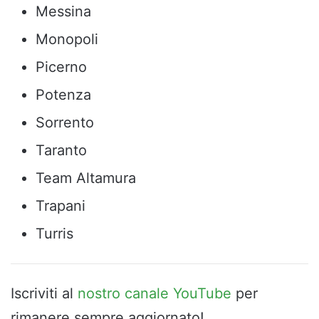
Messina
Monopoli
Picerno
Potenza
Sorrento
Taranto
Team Altamura
Trapani
Turris
Iscriviti al
nostro canale YouTube
per
rimanere sempre aggiornato!