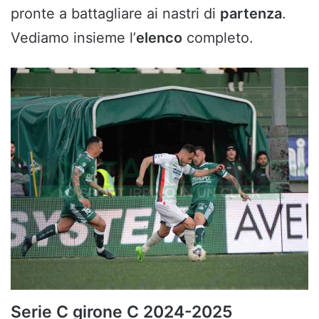
pronte a battagliare ai nastri di
partenza
.
Vediamo insieme l’
elenco
completo.
Serie C girone C 2024-2025