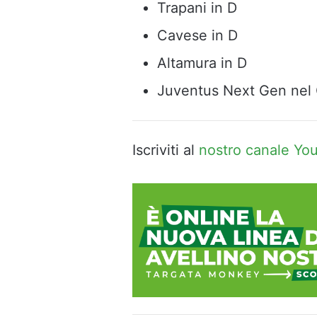
Trapani in D
Cavese in D
Altamura in D
Juventus Next Gen nel 
Iscriviti al
nostro canale Yo