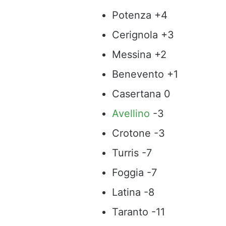
Potenza +4
Cerignola +3
Messina +2
Benevento +1
Casertana 0
Avellino
-3
Crotone -3
Turris -7
Foggia -7
Latina -8
Taranto -11