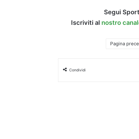
Segui Sport
Iscriviti al
nostro cana
Pagina prec
Condividi