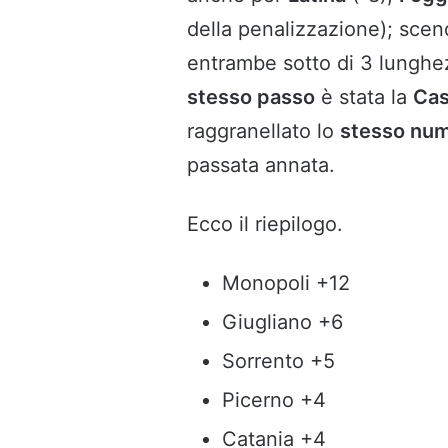
della penalizzazione); sc
entrambe sotto di 3 lunghe
stesso passo
è stata la
Cas
raggranellato lo
stesso num
passata annata.
Ecco il riepilogo.
Monopoli +12
Giugliano +6
Sorrento +5
Picerno +4
Catania +4