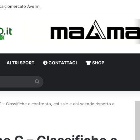
Calciomercato Avellino, primi dialoghi per un
ALTRI SPORT
CONTATTACI
SHOP
Cerca
C – Classifiche a confronto, chi sale e chi scende rispetto a