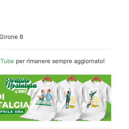
Girone B
uTube
per rimanere sempre aggiornato!