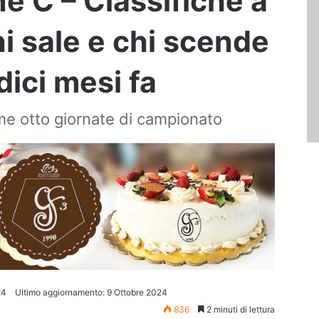
ne C – Classifiche a
i sale e chi scende
dici mesi fa
me otto giornate di campionato
24
Ultimo aggiornamento: 9 Ottobre 2024
836
2 minuti di lettura