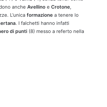
endono anche
Avellino
e
Crotone
,
zze. L’unica
formazione
a tenere lo
ertana
. I falchetti hanno infatti
ero di punti
(8) messo a referto nella