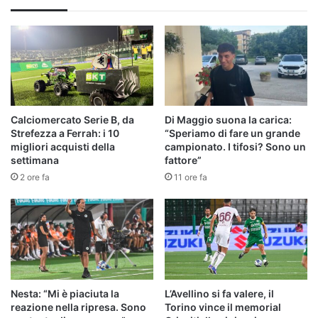
Calciomercato Serie B, da
Di Maggio suona la carica:
Strefezza a Ferrah: i 10
“Speriamo di fare un grande
migliori acquisti della
campionato. I tifosi? Sono un
settimana
fattore”
2 ore fa
11 ore fa
Nesta: “Mi è piaciuta la
L’Avellino si fa valere, il
reazione nella ripresa. Sono
Torino vince il memorial