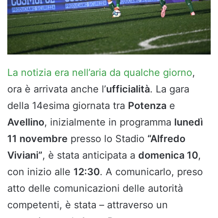
La notizia era nell’aria da qualche giorno
,
ora è arrivata anche l’
ufficialità
. La gara
della 14esima giornata tra
Potenza
e
Avellino
, inizialmente in programma
lunedì
11 novembre
presso lo Stadio
“Alfredo
Viviani”
, è stata anticipata a
domenica 10
,
con inizio alle
12:30
. A comunicarlo, preso
atto delle comunicazioni delle autorità
competenti, è stata – attraverso un