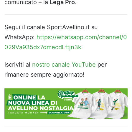
comunicato – la
Lega Pro
.
Segui il canale SportAvellino.it su
WhatsApp:
https://whatsapp.com/channel/0
029Va935dx7dmecdLftjn3k
Iscriviti al
nostro canale YouTube
per
rimanere sempre aggiornato!