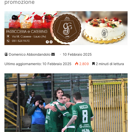
promozione
Invia
Domenico Abbondandolo
10 Febbraio 2025
un'email
Ultimo aggiornamento: 10 Febbraio 2025
2.809
2 minuti di lettura