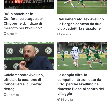
90’ in panchina in
Conference League per
Calciomercato, l’ex Avellino
Chipperfield: indizio di
Le Borgne conteso da due
mercato per l’Avellino?
club cadetti: la situazione
8 ore fa
9 ore fa
Calciomercato Avellino,
La doppia cifra, la
ufficiale la cessione di
compatibilità e un dato da
Cancellieri allo Spezia: i
urlo: perché l’Avellino ha
dettagli
rimesso Biasci al centro del
villaggio
12 ore fa
14 ore fa