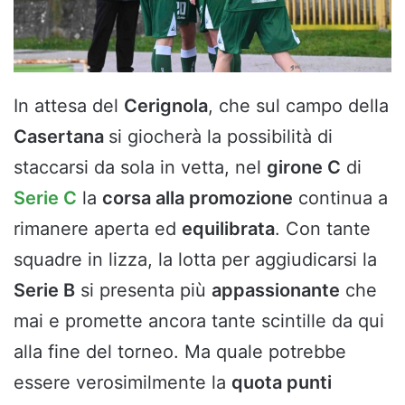
In attesa del
Cerignola
, che sul campo della
Casertana
si giocherà la possibilità di
staccarsi da sola in vetta, nel
girone C
di
Serie C
la
corsa alla promozione
continua a
rimanere aperta ed
equilibrata
. Con tante
squadre in lizza, la lotta per aggiudicarsi la
Serie B
si presenta più
appassionante
che
mai e promette ancora tante scintille da qui
alla fine del torneo. Ma quale potrebbe
essere verosimilmente la
quota punti