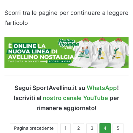
Scorri tra le pagine per continuare a leggere
l’articolo
Segui SportAvellino.it su
WhatsApp
!
Iscriviti al
nostro canale YouTube
per
rimanere aggiornato!
Pagina precedente
1
2
3
4
5