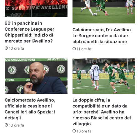
90’ in panchina in
Conference League per
Calciomercato, l’ex Avellino
Chipperfield: indizio di
Le Borgne conteso da due
mercato per l’Avellino?
club cadetti: la situazione
10 ore fa
11 ore fa
Calciomercato Avellino,
La doppia cifra, la
ufficiale la cessione di
compatibilità e un dato da
Cancellieri allo Spezia: i
urlo: perché l’Avellino ha
dettagli
rimesso Biasci al centro del
villaggio
13 ore fa
16 ore fa