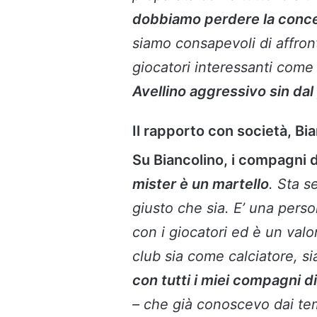
dobbiamo perdere la conc
siamo consapevoli di affron
giocatori interessanti come
Avellino aggressivo sin da
Il rapporto con società, B
Su Biancolino, i compagni d
mister è un martello
. Sta 
giusto che sia. E’ una pers
con i giocatori ed è un val
club sia come calciatore, s
con tutti i miei compagni d
– che già conoscevo dai te