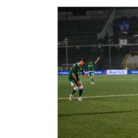
un'email