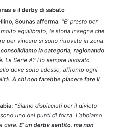
ounas e il derby di sabato
ellino, Sounas afferma
:
“E’ presto per
molto equilibrato, la storia insegna che
e per vincere si sono ritrovate in zona
 consolidiamo la categoria, ragionando
rà. La Serie A? Ho sempre lavorato
ivello dove sono adesso, affronto ogni
iltà.
A chi non farebbe piacere fare il
abia:
“Siamo dispiaciuti per il divieto
o sono uno dei punti di forza. L’abbiamo
e gare.
E’ un derby sentito, ma non