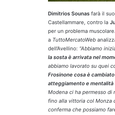
Dimitrios Sounas
farà il su
Castellammare, contro la
J
per un problema muscolare. 
a
TuttoMercatoWeb
analizz
dell’Avellino:
“Abbiamo inizi
la sosta è arrivata nel mo
abbiamo lavorato su quei c
Frosinone cosa è cambiato
atteggiamento e mentalità
Modena ci ha permesso di r
fino alla vittoria col Monza
conferma che possiamo fare