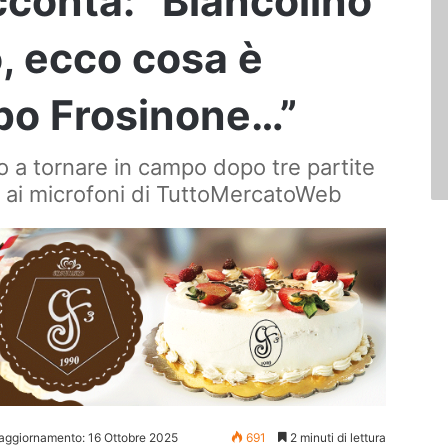
cconta: “Biancolino
o, ecco cosa è
po Frosinone…”
o a tornare in campo dopo tre partite
i ai microfoni di TuttoMercatoWeb
 aggiornamento: 16 Ottobre 2025
691
2 minuti di lettura