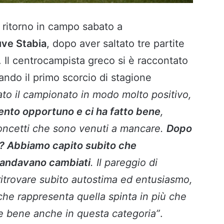
o ritorno in campo sabato a
uve Stabia
, dopo aver saltato tre partite
Il centrocampista greco si è raccontato
ando il primo scorcio di stagione
ato il campionato in modo molto positivo,
mento opportuno e ci ha fatto bene
,
oncetti che sono venuti a mancare.
Dopo
? Abbiamo capito subito che
 andavano cambiati
. Il pareggio di
itrovare subito autostima ed entusiasmo,
 che rappresenta quella spinta in più che
 bene anche in questa categoria”
.