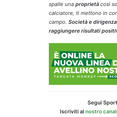
spalle una
proprietà
così s
calciatore, ti mettono in c
campo.
Società e dirigenza 
raggiungere risultati posit
Segui Sport
Iscriviti al
nostro cana