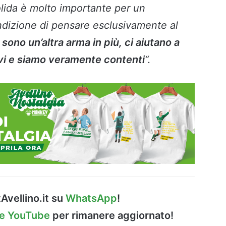
olida è molto importante per un
ondizione di pensare esclusivamente al
sono un’altra arma in più, ci aiutano a
ivi e siamo veramente contenti
“.
Avellino.it su
WhatsApp
!
le YouTube
per rimanere aggiornato!