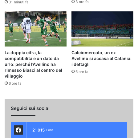
3 ore fa
31 minuti fa
La doppia cifra, la
Calciomercato, un ex
compatibilità e un dato da
Avellino si accasa al Catania:
urlo: perché l’Avellino ha
i dettagli
rimesso Biasci al centro del
6 ore fa
villaggio
6 ore fa
Seguici sui social
21.015
Fans