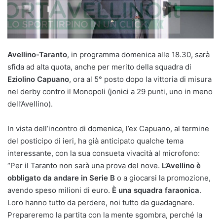
Avellino-Taranto
, in programma domenica alle 18.30, sarà
sfida ad alta quota, anche per merito della squadra di
Eziolino Capuano
, ora al 5° posto dopo la vittoria di misura
nel derby contro il Monopoli (jonici a 29 punti, uno in meno
dell’Avellino).
In vista dell’incontro di domenica, l’ex Capuano, al termine
del posticipo di ieri, ha già anticipato qualche tema
interessante, con la sua consueta vivacità al microfono:
“Per il Taranto non sarà una prova del nove.
L’Avellino è
obbligato da andare in Serie B
o a giocarsi la promozione,
avendo speso milioni di euro.
È una squadra faraonica
.
Loro hanno tutto da perdere, noi tutto da guadagnare.
Prepareremo la partita con la mente sgombra, perché la