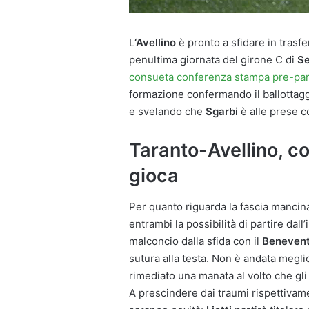
L
‘Avellino
è pronto a sfidare in trasfer
penultima giornata del girone C di
Se
consueta conferenza stampa pre-par
formazione confermando il ballottagg
e svelando che
Sgarbi
è alle prese c
Taranto-Avellino, co
gioca
Per quanto riguarda la fascia mancin
entrambi la possibilità di partire dall’
malconcio dalla sfida con il
Beneven
sutura alla testa. Non è andata meglio
rimediato una manata al volto che gl
A prescindere dai traumi rispettivamen