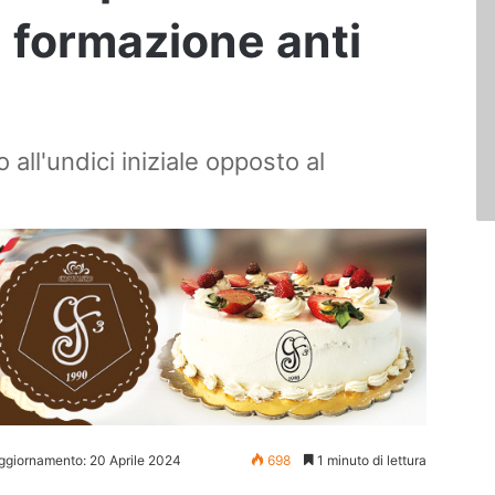
i formazione anti
o all'undici iniziale opposto al
ggiornamento: 20 Aprile 2024
698
1 minuto di lettura