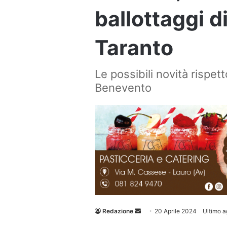
ballottaggi d
Taranto
Le possibili novità rispett
Benevento
Invia
Redazione
20 Aprile 2024
Ultimo a
un'email