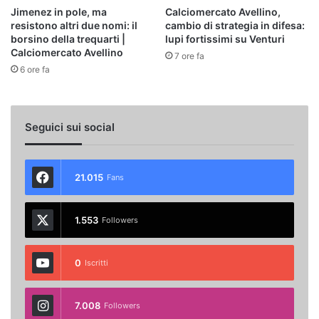
Jimenez in pole, ma
Calciomercato Avellino,
resistono altri due nomi: il
cambio di strategia in difesa:
borsino della trequarti |
lupi fortissimi su Venturi
Calciomercato Avellino
7 ore fa
6 ore fa
Seguici sui social
21.015
Fans
1.553
Followers
0
Iscritti
7.008
Followers