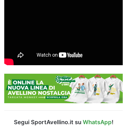
Segui SportAvellino.it su
WhatsApp
!