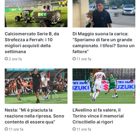
Calciomercato Serie B, da
Di Maggio suona la carica:
Strefezza a Ferrah: i 10
“Speriamo di fare un grande
migliori acquisti della
campionato. I tifosi? Sono un
settimana
fattore”
2 ore fa
11 ore fa
Nesta: “Mi è piaciuta la
L’Avellino si fa valere, il
reazione nella ripresa. Sono
Torino vince il memorial
contento di essere qua”
Criscitiello ai rigori
11 ore fa
11 ore fa