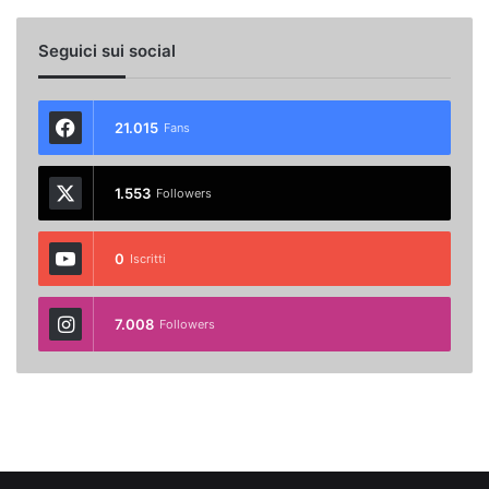
Seguici sui social
21.015
Fans
1.553
Followers
0
Iscritti
7.008
Followers