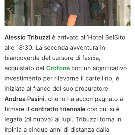
Alessio Tribuzzi
è arrivato all’Hotel BelSito
alle 18:30. La seconda avventura in
biancoverde del cursore di fascia,
acquistato dal
Crotone
con un significativo
investimento per rilevarne il cartellino, è
iniziata al fianco del suo procuratore
Andrea Pasini
, che lo ha accompagnato a
firmare il
contratto triennale
con cui si è
legato (di nuovo) ai lupi. Tribuzzi torna in
Irpinia a cinque anni di distanza dalla