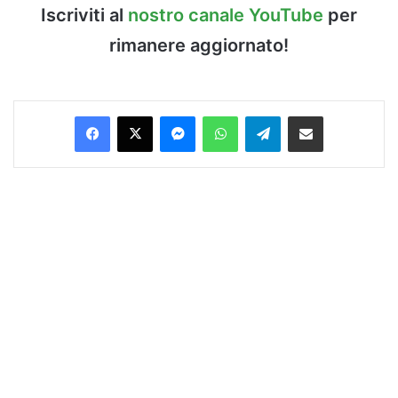
Iscriviti al
nostro canale YouTube
per
rimanere aggiornato!
Facebook
X
Messenger
WhatsApp
Telegram
Condividi via Email