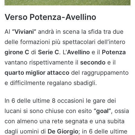
Verso Potenza-Avellino
Al
“Viviani”
andrà in scena la sfida tra due
delle formazioni più spettacolari dell’intero
girone C
di
Serie C
. L’
Avellino
e il
Potenza
vantano rispettivamente il
secondo
e il
quarto miglior attacco
del raggruppamento
e difficilmente regalano sbadigli.
In 6 delle ultime 8 occasioni le gare dei
lucani si sono chiuse con esito
“goal”
, ossia
con almeno una rete segnata e una subita
dagli uomini di
De Giorgio
; in 6 delle ultime