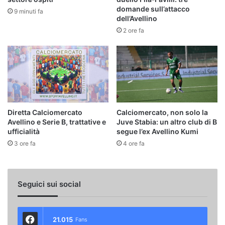
domande sull’attacco
9 minuti fa
dell’Avellino
2 ore fa
Diretta Calciomercato
Calciomercato, non solo la
Avellino e Serie B, trattative e
Juve Stabia: un altro club di B
ufficialità
segue l’ex Avellino Kumi
3 ore fa
4 ore fa
Seguici sui social
21.015
Fans