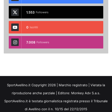
1.553
Followers
0
Iscritti
7.008
Followers
SportAvellino.it Copyright 2026 | Marchio registrato | Vietata la
riproduzione anche parziale | Editore:
Monkey Adv S.a.s.
SportAvellino.it è testata giornalistica registrata presso il Tribunale
di Avellino con il n. 10/15 del 22/12/2015