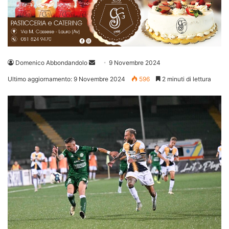
Invia
Domenico Abbondandolo
9 Novembre 2024
un'email
Ultimo aggiornamento: 9 Novembre 2024
596
2 minuti di lettura