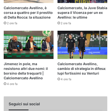
Calciomercato Avellino, è
Calciomercato, la Juve Stabia
corsa a quattro per il prestito
supera il Vicenza per un ex
di Della Rocca: la situazione
Avellino: le ultime
2 ore fa
2 ore fa
Jimenez in pole, ma
Calciomercato Avellino,
resistono altri due nomi: il
cambio di strategia in difesa:
borsino della trequarti |
lupi fortissimi su Venturi
Calciomercato Avellino
4 ore fa
4 ore fa
Seguici sui social