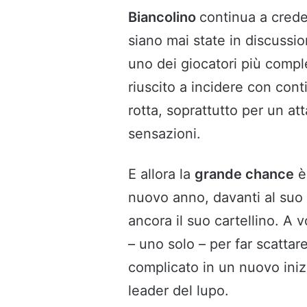
Biancolino
continua a creder
siano mai state in discussio
uno dei giocatori più comple
riuscito a incidere con cont
rotta, soprattutto per un a
sensazioni.
E allora la
grande chance
è 
nuovo anno, davanti al suo 
ancora il suo cartellino. A 
– uno solo – per far scattar
complicato in un nuovo iniz
leader del lupo.