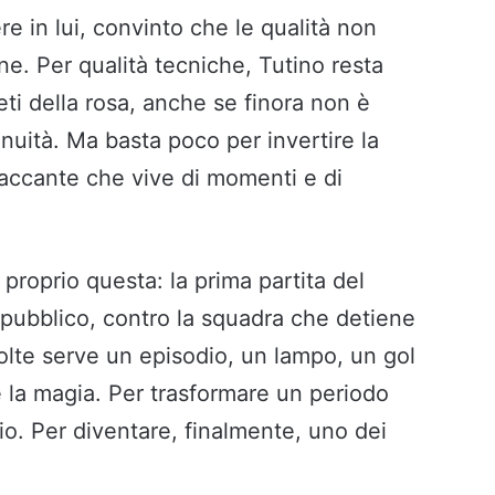
e in lui, convinto che le qualità non
ne. Per qualità tecniche, Tutino resta
ti della rosa, anche se finora non è
inuità. Ma basta poco per invertire la
ttaccante che vive di momenti e di
proprio questa: la prima partita del
pubblico, contro la squadra che detiene
volte serve un episodio, un lampo, un gol
e la magia. Per trasformare un periodo
io. Per diventare, finalmente, uno dei