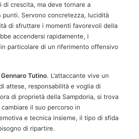
 di crescita, ma deve tornare a
n punti. Servono concretezza, lucidità
ità di sfruttare i momenti favorevoli della
ebbe accendersi rapidamente, i
n particolare di un riferimento offensivo
a
Gennaro Tutino
. L’attaccante vive un
i attese, responsabilità e voglia di
cora di proprietà della Sampdoria, si trova
 cambiare il suo percorso in
otiva e tecnica insieme, il tipo di sfida
sogno di ripartire.