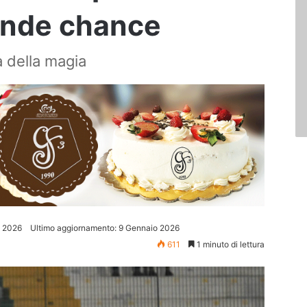
rande chance
a della magia
o 2026
Ultimo aggiornamento: 9 Gennaio 2026
611
1 minuto di lettura