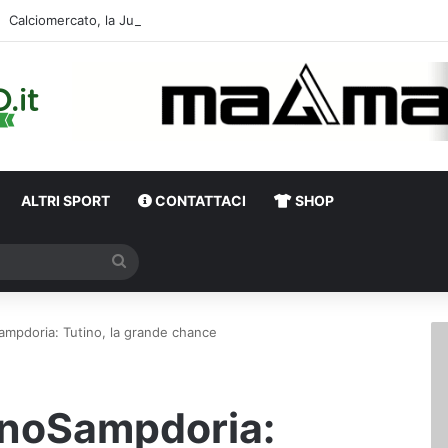
ALTRI SPORT
CONTATTACI
SHOP
Cerca
Sampdoria: Tutino, la grande chance
linoSampdoria: