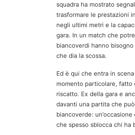
squadra ha mostrato segnali
trasformare le prestazioni i
negli ultimi metri e la capac
gara. In un match che potr
biancoverdi hanno bisogno i
che dia la scossa.
Ed è qui che entra in scen
momento particolare, fatto d
riscatto. Ex della gara e an
davanti una partita che può
biancoverde: un’occasione em
che spesso sblocca chi ha bi