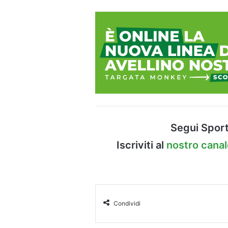
Segui Sport
Iscriviti al
nostro cana
Condividi