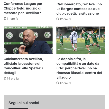
Conference League per
Calciomercato, l’ex Avellino
Chipperfield: indizio di
Le Borgne conteso da due
mercato per l’Avellino?
club cadetti: la situazione
11 ore fa
12 ore fa
Calciomercato Avellino,
La doppia cifra, la
ufficiale la cessione di
compatibilità e un dato da
Cancellieri allo Spezia: i
urlo: perché l’Avellino ha
dettagli
rimesso Biasci al centro del
villaggio
14 ore fa
17 ore fa
Seguici sui social