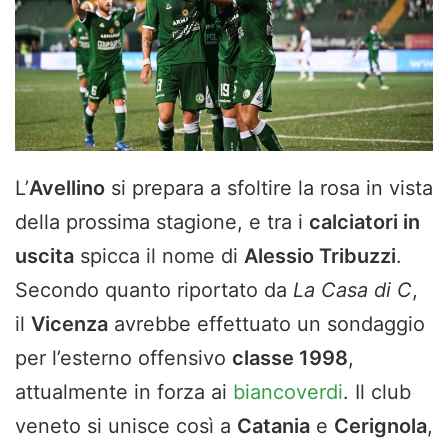
L’
Avellino
si prepara a sfoltire la rosa in vista
della prossima stagione, e tra i
calciatori in
uscita
spicca il nome di
Alessio Tribuzzi
.
Secondo quanto riportato da
La Casa di C
,
il
Vicenza
avrebbe effettuato un sondaggio
per l’esterno offensivo
classe 1998
,
attualmente in forza ai
biancoverdi
. Il club
veneto si unisce così a
Catania
e
Cerignola
,