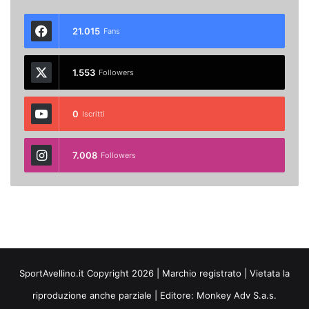
21.015
Fans
1.553
Followers
0
Iscritti
7.008
Followers
SportAvellino.it Copyright 2026 | Marchio registrato | Vietata la
riproduzione anche parziale | Editore:
Monkey Adv S.a.s.