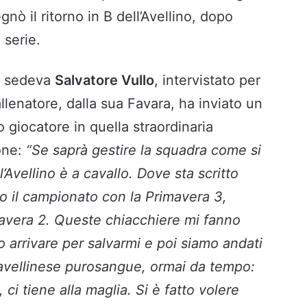
nò il ritorno in B dell’Avellino, dopo
a serie.
e sedeva
Salvatore Vullo
, intervistato per
’allenatore, dalla sua Favara, ha inviato un
 giocatore in quella straordinaria
one:
“Se saprà gestire la squadra come si
l’Avellino è a cavallo. Dove sta scritto
o il campionato con la Primavera 3,
avera 2. Queste chiacchiere mi fanno
 arrivare per salvarmi e poi siamo andati
 avellinese purosangue, ormai da tempo:
, ci tiene alla maglia. Si è fatto volere