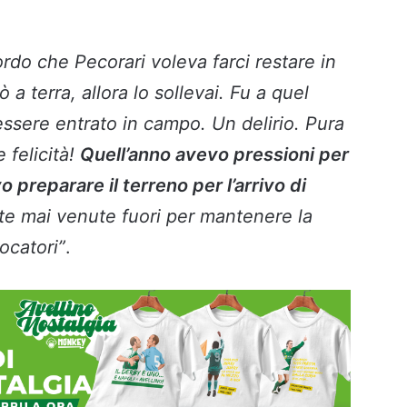
ordo che Pecorari voleva farci restare in
 a terra, allora lo sollevai. Fu a quel
essere entrato in campo. Un delirio. Pura
 felicità!
Quell’anno avevo pressioni per
 preparare il terreno per l’arrivo di
gate mai venute fuori per mantenere la
iocatori”
.