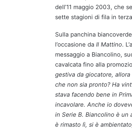
dell’11 maggio 2003, che seg
sette stagioni di fila in terz
Sulla panchina biancoverd
l’occasione da
Il Mattino
. L
messaggio a Biancolino, suo
cavalcata fino alla promozi
gestiva da giocatore, allora 
che non sia pronto? Ha vint
stava facendo bene in Prim
incavolare. Anche io dovevo
in Serie B. Biancolino è un
è rimasto lì, si è ambientato