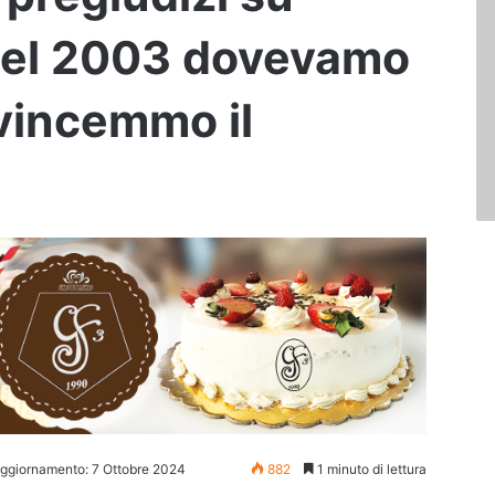
 Nel 2003 dovevamo
 vincemmo il
aggiornamento: 7 Ottobre 2024
882
1 minuto di lettura