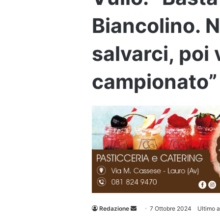
Biancolino.
salvarci, poi
campionato”
Invia
Redazione
7 Ottobre 2024
Ultimo 
un'email