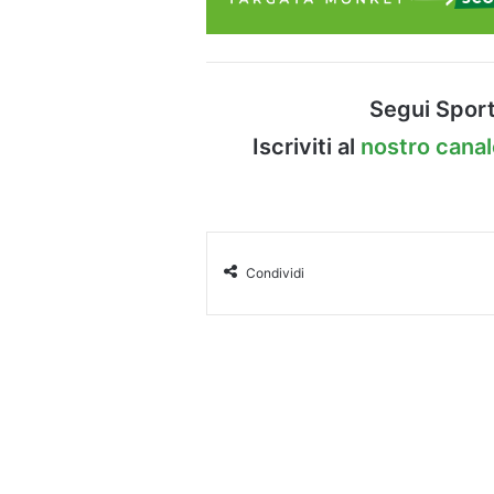
Segui Sport
Iscriviti al
nostro cana
Condividi