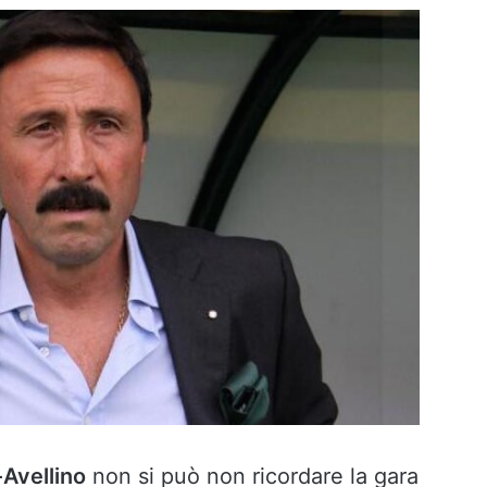
Avellino
non si può non ricordare la gara