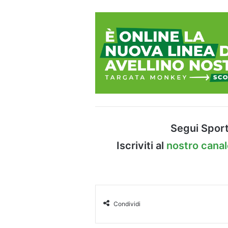
Segui Sport
Iscriviti al
nostro cana
Condividi