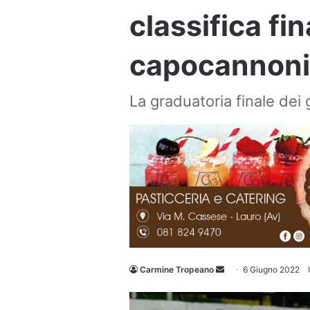
classifica fin
capocannoni
La graduatoria finale dei
Invia
Carmine Tropeano
6 Giugno 2022
un'email