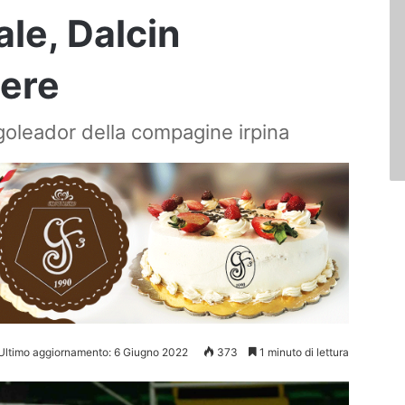
ale, Dalcin
ere
 goleador della compagine irpina
Ultimo aggiornamento: 6 Giugno 2022
373
1 minuto di lettura