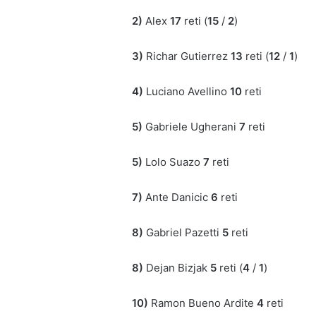
2)
Alex
17
reti (
15
/
2
)
3)
Richar Gutierrez
13
reti (
12
/
1
)
4)
Luciano Avellino
10
reti
5)
Gabriele Ugherani
7
reti
5)
Lolo Suazo
7
reti
7)
Ante Danicic
6
reti
8)
Gabriel Pazetti
5
reti
8)
Dejan Bizjak
5
reti (
4
/
1
)
10)
Ramon Bueno Ardite
4
reti