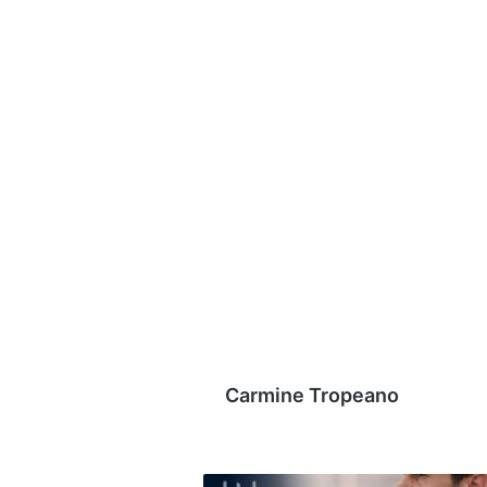
Carmine Tropeano
Serie