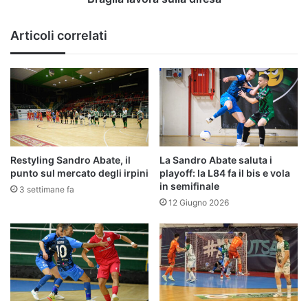
difesa
Articoli correlati
Restyling Sandro Abate, il
La Sandro Abate saluta i
punto sul mercato degli irpini
playoff: la L84 fa il bis e vola
in semifinale
3 settimane fa
12 Giugno 2026