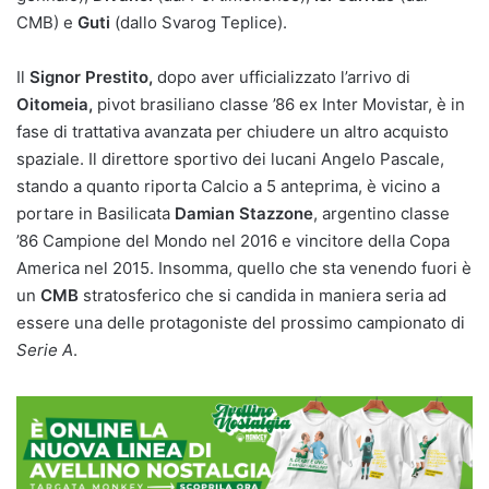
CMB) e
Guti
(dallo Svarog Teplice).
Il
Signor Prestito,
dopo aver ufficializzato l’arrivo di
Oitomeia,
pivot brasiliano classe ’86 ex Inter Movistar, è in
fase di trattativa avanzata per chiudere un altro acquisto
spaziale. Il direttore sportivo dei lucani Angelo Pascale,
stando a quanto riporta Calcio a 5 anteprima, è vicino a
portare in Basilicata
Damian Stazzone
, argentino classe
’86 Campione del Mondo nel 2016 e vincitore della Copa
America nel 2015. Insomma, quello che sta venendo fuori è
un
CMB
stratosferico che si candida in maniera seria ad
essere una delle protagoniste del prossimo campionato di
Serie A
.