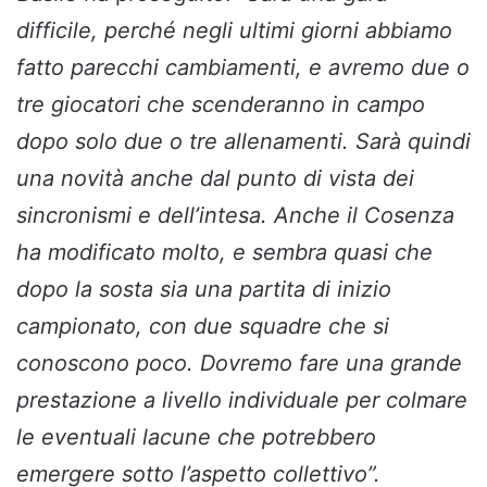
difficile, perché negli ultimi giorni abbiamo
fatto parecchi cambiamenti, e avremo due o
tre giocatori che scenderanno in campo
dopo solo due o tre allenamenti. Sarà quindi
una novità anche dal punto di vista dei
sincronismi e dell’intesa. Anche il Cosenza
ha modificato molto, e sembra quasi che
dopo la sosta sia una partita di inizio
campionato, con due squadre che si
conoscono poco. Dovremo fare una grande
prestazione a livello individuale per colmare
le eventuali lacune che potrebbero
emergere sotto l’aspetto collettivo”.