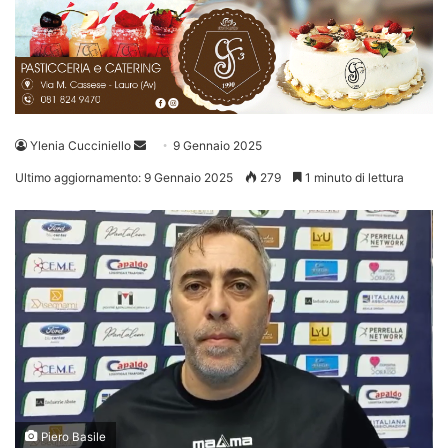
Invia
Ylenia Cucciniello
9 Gennaio 2025
un'email
Ultimo aggiornamento: 9 Gennaio 2025
279
1 minuto di lettura
Piero Basile