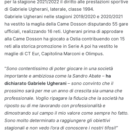
per la stagione 2021/2022 il diritto alle prestazioni sportive
di Gabriele Ugherani, laterale, classe 1994.
Gabriele Ugherani nelle stagioni 2019/2020 e 2020/2021
ha vestito la maglia della Came Dosson disputando 55 gare
ufficiali, realizzando 16 reti. Ugherani prima di approdare
alla Came Dosson ha giocato a Ostia contribuendo con 15
reti alla storica promozione in Serie A poi ha vestito le
maglie di CT Eur, Capitolina Marconi e Olimpus.
“
Sono contentissimo di poter giocare in una società
importante e ambiziosa come la Sandro Abate –
ha
dichiarato Gabriele Ugherani
–
sono convinto che il
prossimo sarà per me un anno di crescita sia umana che
professionale. Voglio ripagare la fiducia che la società ha
riposto su di me lavorando con professionalità e
dimostrando sul campo il mio valore come sempre ho fatto.
Sono molto determinato a raggiungere gli obiettivi
stagionali e non vedo l’ora di conoscere i nostri tifosi!”