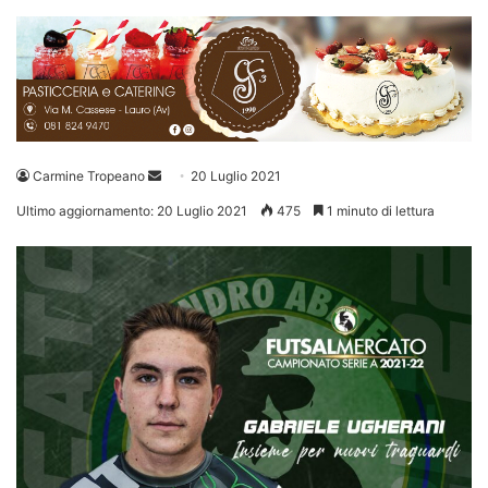
Invia
Carmine Tropeano
20 Luglio 2021
un'email
Ultimo aggiornamento: 20 Luglio 2021
475
1 minuto di lettura