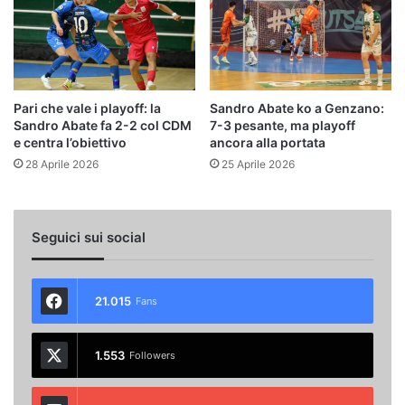
Pari che vale i playoff: la
Sandro Abate ko a Genzano:
Sandro Abate fa 2-2 col CDM
7-3 pesante, ma playoff
e centra l’obiettivo
ancora alla portata
28 Aprile 2026
25 Aprile 2026
Seguici sui social
21.015
Fans
1.553
Followers