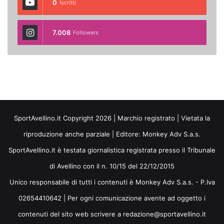
0
Iscritti
7.008
Followers
SportAvellino.it Copyright 2026 | Marchio registrato | Vietata la
riproduzione anche parziale | Editore:
Monkey Adv S.a.s.
SportAvellino.it è testata giornalistica registrata presso il Tribunale
di Avellino con il n. 10/15 del 22/12/2015
Unico responsabile di tutti i contenuti è Monkey Adv S.a.s. - P.Iva
02654410642 | Per ogni comunicazione avente ad oggetto i
contenuti del sito web scrivere a redazione@sportavellino.it