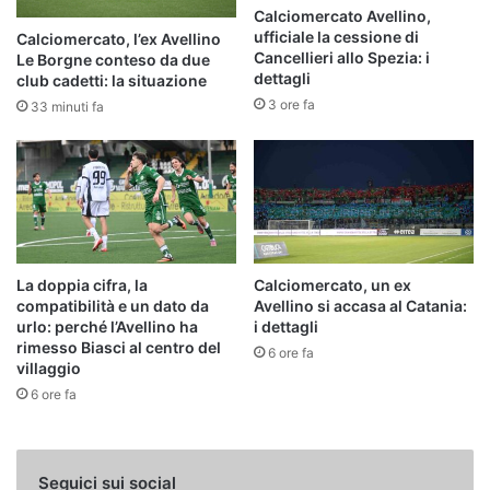
Calciomercato Avellino,
ufficiale la cessione di
Calciomercato, l’ex Avellino
Cancellieri allo Spezia: i
Le Borgne conteso da due
dettagli
club cadetti: la situazione
3 ore fa
33 minuti fa
La doppia cifra, la
Calciomercato, un ex
compatibilità e un dato da
Avellino si accasa al Catania:
urlo: perché l’Avellino ha
i dettagli
rimesso Biasci al centro del
6 ore fa
villaggio
6 ore fa
Seguici sui social