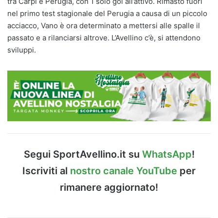
tra Carpi e Perugia, con 1 solo gol all’attivo. Rimasto fuori
nel primo test stagionale del Perugia a causa di un piccolo
acciacco, Vano è ora determinato a mettersi alle spalle il
passato e a rilanciarsi altrove. L’Avellino c’è, si attendono
sviluppi.
Segui SportAvellino.it su
WhatsApp
!
Iscriviti al
nostro canale YouTube
per
rimanere aggiornato!