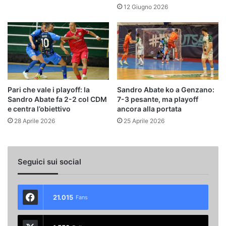
12 Giugno 2026
Pari che vale i playoff: la
Sandro Abate ko a Genzano:
Sandro Abate fa 2-2 col CDM
7-3 pesante, ma playoff
e centra l’obiettivo
ancora alla portata
28 Aprile 2026
25 Aprile 2026
Seguici sui social
21.015
Fans