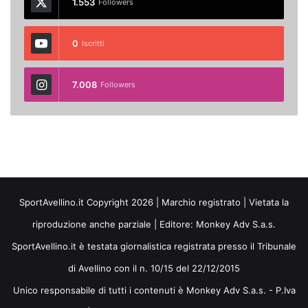
1.553
Followers
0
Iscritti
7.008
Followers
SportAvellino.it Copyright 2026 | Marchio registrato | Vietata la
riproduzione anche parziale | Editore:
Monkey Adv S.a.s.
SportAvellino.it è testata giornalistica registrata presso il Tribunale
di Avellino con il n. 10/15 del 22/12/2015
Unico responsabile di tutti i contenuti è Monkey Adv S.a.s. - P.Iva