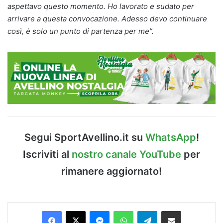
aspettavo questo momento. Ho lavorato e sudato per
arrivare a questa convocazione. Adesso devo continuare
così, è solo un punto di partenza per me”.
Segui SportAvellino.it su
WhatsApp
!
Iscriviti al
nostro canale YouTube
per
rimanere aggiornato!
Facebook
X
Messenger
WhatsApp
Telegram
Condividi via Email