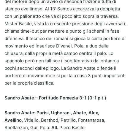
del motore dopo un avvio di seconda frazione tutta di
stampo avellinese. Al 13′ Santos accarezza la doppietta
con un pallonetto che va di poco alto sopra la traversa.
Mister Basile, vista la crescente pressione degli avversari,
chiama time-out per mettere a punto gli schemi in fase
difensiva. Il tecnico dei romani si gioca la carta portiere di
movimento ed inserisce Divanei. Pola, a due dalla
chiusura, dalla propria metà campo centra il palo. Lo
spagnolo però non fallisce il suo tentativo da lontano a
pochi secondi dall’epilogo. La Sandro Abate difende il
portiere di movimento e si porta a casa 3 punti importanti
per la propria classifica.
Sandro Abate – Fortitudo Pomezia 3-1 (0-1 p.t.)
Sandro Abate: Parisi, Ugherani, Abate, Alex,
Avellino,
Vitiello, Berthod, Petrillo, Fontanarosa,
Spellanzon, Gui, Pola.
All.
Piero Basile