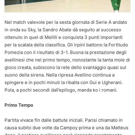
Nel match valevole per la sesta giornata di Serie A andato
in onda su Sky, la Sandro Abate dà seguito al successo
ottenuto in quel di Melilli e conquista 3 punti importanti
per la scalata della classifica. Gli irpini battono la Fortitudo
Pomezia con il risultato di 3-1. Buona la prestazione degli
avellinesi che nel primo tempo, nonostante la tanta mole di
gioco creata, subiscono la rete dello svantaggio quasi sul
suono della sirena. Nella ripresa Avellino continua a
spingere e in pochi minuti la ribalta con Gui e Ugherani.
Pola, a pochi secondi dall’epilogo, manda ko i romani.
Primo Tempo
Partita vivace fin dalle battute iniziali. Parisi chiamato in
causa subito due volte da Campoy prima e una da Matteus