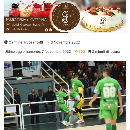
Invia
Carmine Tropeano
6 Novembre 2022
un'email
Ultimo aggiornamento: 7 Novembre 2022
508
3 minuti di lettura