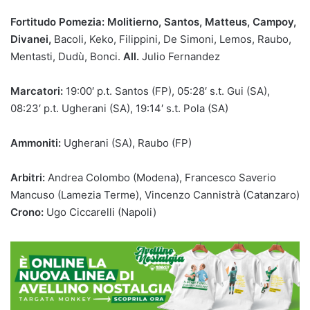
Fortitudo Pomezia: Molitierno, Santos, Matteus, Campoy,
Divanei,
Bacoli, Keko, Filippini, De Simoni, Lemos, Raubo,
Mentasti, Dudù, Bonci.
All.
Julio Fernandez
Marcatori:
19:00′ p.t. Santos (FP), 05:28′ s.t. Gui (SA),
08:23′ p.t. Ugherani (SA), 19:14′ s.t. Pola (SA)
Ammoniti:
Ugherani (SA), Raubo (FP)
Arbitri:
Andrea Colombo (Modena), Francesco Saverio
Mancuso (Lamezia Terme), Vincenzo Cannistrà (Catanzaro)
Crono:
Ugo Ciccarelli (Napoli)