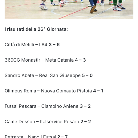
I risultati della 26° Giornata:
Città di Melilli – L84
3 – 6
360GG Monastir – Meta Catania
4 – 3
Sandro Abate – Real San Giuseppe
5 – 0
Olimpus Roma – Nuova Comauto Pistoia
4 – 1
Futsal Pescara – Ciampino Aniene
3 – 2
Came Dosson – Italservice Pesaro
2 – 2
Petrarca – Napoli Futsal
2 – 7