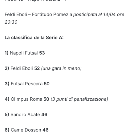
Feldi Eboli – Fortitudo Pomezia
posticipata al 14/04 ore
20:30
La classifica della Serie A:
1)
Napoli Futsal
53
2)
Feldi Eboli
52
(una gara in meno)
3)
Futsal Pescara
50
4)
Olimpus Roma
50
(3 punti di penalizzazione)
5)
Sandro Abate
46
6)
Came Dosson
46