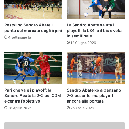
Restyling Sandro Abate, il
La Sandro Abate saluta i
punto sul mercato degli irpini
playoff: la L84 fa il bis e vola
in semifinale
4 settimane fa
12 Giugno 2026
Pari che vale i playoff: la
Sandro Abate ko a Genzano:
Sandro Abate fa 2-2 col CDM
7-3 pesante, ma playoff
e centra l’obiettivo
ancora alla portata
28 Aprile 2026
25 Aprile 2026