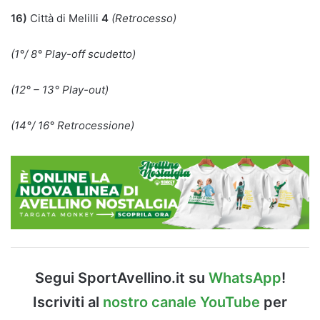
16)
Città di Melilli
4
(Retrocesso)
(1°/ 8° Play-off scudetto)
(12° – 13° Play-out)
(14°/ 16° Retrocessione)
Segui SportAvellino.it su
WhatsApp
!
Iscriviti al
nostro canale YouTube
per