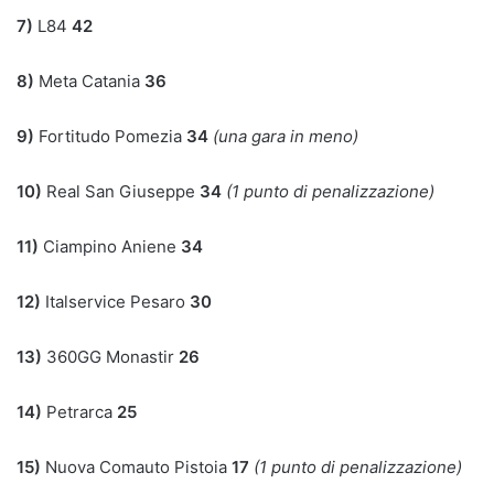
7)
L84
42
8)
Meta Catania
36
9)
Fortitudo Pomezia
34
(una gara in meno)
10)
Real San Giuseppe
34
(1 punto di penalizzazione)
11)
Ciampino Aniene
34
12)
Italservice Pesaro
30
13)
360GG Monastir
26
14)
Petrarca
25
15)
Nuova Comauto Pistoia
17
(1 punto di penalizzazione)