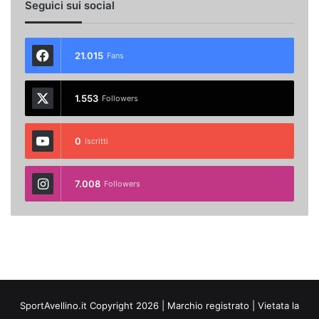
Seguici sui social
21.015
Fans
1.553
Followers
0
Iscritti
7.008
Followers
SportAvellino.it Copyright 2026 | Marchio registrato | Vietata la