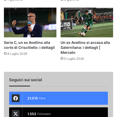
Serie C, un ex Avellino alla
Un ex Avellino si accasa alla
corte di Criscitiello: i dettagli
Salernitana: i dettagli |
Mercato
8 Luglio 2026
5 Luglio 2026
Seguici sui social
21.015
Fans
1.553
Followers