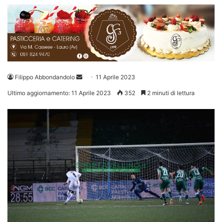
Invia
Filippo Abbondandolo
11 Aprile 2023
un'email
Ultimo aggiornamento: 11 Aprile 2023
352
2 minuti di lettura