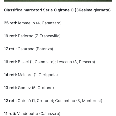
Classifica marcatori Serie C girone C (36esima giornata)
25 reti:
Iemmello (4, Catanzaro)
19 reti:
Patierno (7, Francavilla)
17 reti:
Caturano (Potenza)
16 reti:
Biasci (1, Catanzaro); Lescano (3, Pescara)
14 reti:
Malcore (1, Cerignola)
13 reti:
Gomez (5, Crotone)
12 reti:
Chiricò (1, Crotone); Costantino (3, Monterosi)
11 reti:
Vandeputte (Catanzaro)