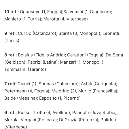
10 reti:
Ogunseye (1, Foggia);Salvemini (1, Giugliano);
Maniero (1, Turris); Marotta (4, Viterbese)
9 reti:
Curcio (Catanzaro); Starita (3, Monopoli); Leonetti
(Turris)
8 reti:
Bolsius (Fidelis Andria); Garattoni (Foggia); De Sena
(Gelbison); Fabrizi (Latina); Manzari (1, Monopoli);
Tommasini (Taranto)
7 reti:
Cianci (1), Sounas (Catanzaro); Achik (Cerignola);
Petermann (4, Foggia); Maiorino (2), Murilo (Francavilla); I.
Balde (Messina); Esposito (1, Picerno)
6 reti:
Russo, Trotta (4, Avellino); Pandolfi (Juve Stabia);
Merola, Vergani (Pescara); Di Grazia (Potenza); Polidori
(Viterbese)