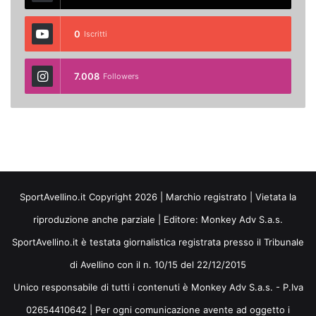
0
Iscritti
7.008
Followers
SportAvellino.it Copyright 2026 | Marchio registrato | Vietata la
riproduzione anche parziale | Editore:
Monkey Adv S.a.s.
SportAvellino.it è testata giornalistica registrata presso il Tribunale
di Avellino con il n. 10/15 del 22/12/2015
Unico responsabile di tutti i contenuti è Monkey Adv S.a.s. - P.Iva
02654410642 | Per ogni comunicazione avente ad oggetto i