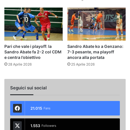
Pari che vale i playoff: la
Sandro Abate ko a Genzano:
Sandro Abate fa 2-2 col CDM
7-3 pesante, ma playoff
e centra l’obiettivo
ancora alla portata
28 Aprile 2026
25 Aprile 2026
Seguici sui social
21.015
Fans
1.553
Followers