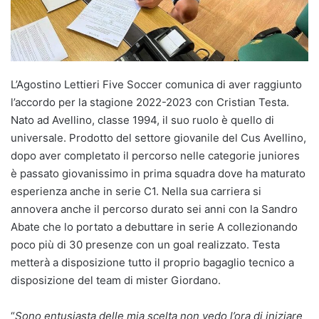
L’Agostino Lettieri Five Soccer comunica di aver raggiunto
l’accordo per la stagione 2022-2023 con Cristian Testa.
Nato ad Avellino, classe 1994, il suo ruolo è quello di
universale. Prodotto del settore giovanile del Cus Avellino,
dopo aver completato il percorso nelle categorie juniores
è passato giovanissimo in prima squadra dove ha maturato
esperienza anche in serie C1. Nella sua carriera si
annovera anche il percorso durato sei anni con la Sandro
Abate che lo portato a debuttare in serie A collezionando
poco più di 30 presenze con un goal realizzato. Testa
metterà a disposizione tutto il proprio bagaglio tecnico a
disposizione del team di mister Giordano.
“
Sono entusiasta delle mia scelta non vedo l’ora di iniziare