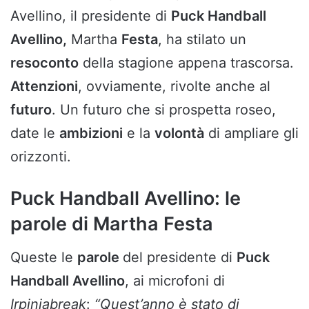
Avellino, il presidente di
Puck Handball
Avellino,
Martha
Festa
, ha stilato un
resoconto
della stagione appena trascorsa.
Attenzioni
, ovviamente, rivolte anche al
futuro
. Un futuro che si prospetta roseo,
date le
ambizioni
e la
volontà
di ampliare gli
orizzonti.
Puck Handball Avellino: le
parole di Martha Festa
Queste le
parole
del presidente di
Puck
Handball Avellino
, ai microfoni di
Irpiniabreak
:
“Quest’anno è stato di