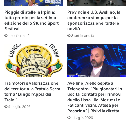
Pioggia di stelle in Irpinia:
Provincia e U.S. Avellino, la
tutto pronto per la settima
conferenza stampa per la
edizione dello Sturno Sport
sponsorizzazione: tutte le
Festival
novità
1 settimana fa
3 settimane fa
Tra motori e valorizzazione
Avellino, Aiello ospite a
del territorio: a Pratola Serra
Telenostra: “Più giocatori in
torna “Lungo l’Appia dei
uscita, contatti per i rinnovi,
Traini”
duello Hasa-Ilie, Moruzzi e
Faticanti vicini. Attesa per
4 Luglio 2026
Pecorino” | Rivivi la diretta
1 Luglio 2026