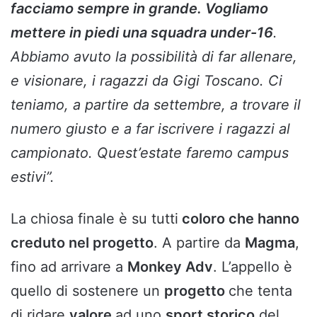
facciamo sempre in grande. Vogliamo
mettere in piedi una squadra under-16
.
Abbiamo avuto la possibilità di far allenare,
e visionare, i ragazzi da Gigi Toscano. Ci
teniamo, a partire da settembre, a trovare il
numero giusto e a far iscrivere i ragazzi al
campionato. Quest’estate faremo campus
estivi”.
La chiosa finale è su tutti
coloro che hanno
creduto nel progetto
. A partire da
Magma
,
fino ad arrivare a
Monkey Adv
. L’appello è
quello di sostenere un
progetto
che tenta
di ridare
valore
ad uno
sport storico
del