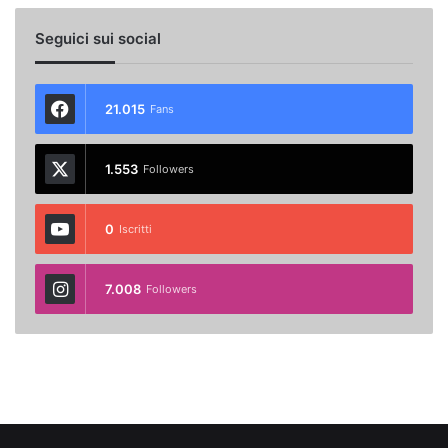
Seguici sui social
21.015
Fans
1.553
Followers
0
Iscritti
7.008
Followers