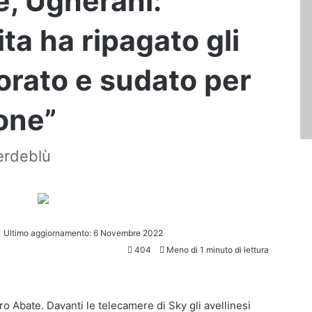
, Ugherani:
ta ha ripagato gli
vorato e sudato per
one”
erdeblù
Ultimo aggiornamento: 6 Novembre 2022
404
Meno di 1 minuto di lettura
o Abate. Davanti le telecamere di Sky gli avellinesi