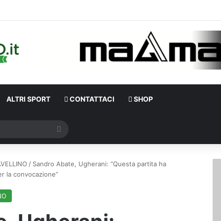
ALTRI SPORT
CONTATTACI
SHOP
Cerca
VELLINO
/
Sandro Abate, Ugherani: “Questa partita ha
per la convocazione”
NO