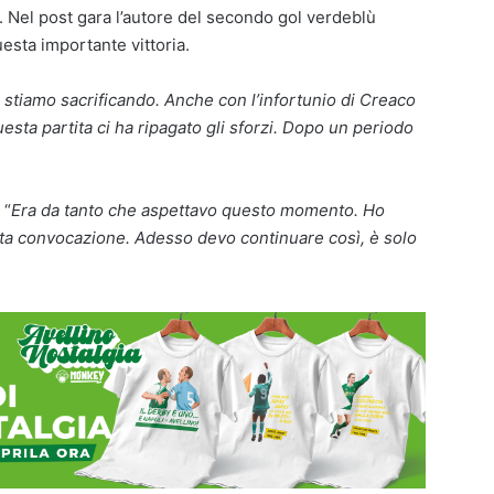
. Nel post gara l’autore del secondo gol verdeblù
sta importante vittoria.
stiamo sacrificando. Anche con l’infortunio di Creaco
esta partita ci ha ripagato gli sforzi. Dopo un periodo
 “
Era da tanto che aspettavo questo momento. Ho
sta convocazione. Adesso devo continuare così, è solo