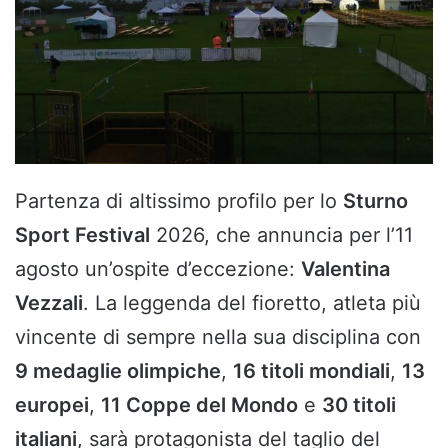
Partenza di altissimo profilo per lo
Sturno
Sport Festival
2026, che annuncia per l’11
agosto un’ospite d’eccezione:
Valentina
Vezzali
. La leggenda del fioretto, atleta più
vincente di sempre nella sua disciplina con
9 medaglie olimpiche
,
16 titoli mondiali
,
13
europei
,
11 Coppe del Mondo
e
30 titoli
italiani
, sarà protagonista del taglio del