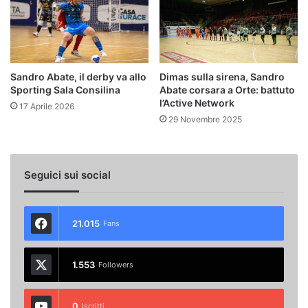
Sandro Abate, il derby va allo
Dimas sulla sirena, Sandro
Sporting Sala Consilina
Abate corsara a Orte: battuto
l’Active Network
17 Aprile 2026
29 Novembre 2025
Seguici sui social
21.015
Fans
1.553
Followers
0
Iscritti