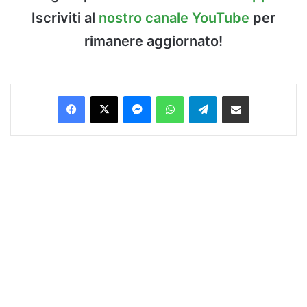
Iscriviti al
nostro canale YouTube
per
rimanere aggiornato!
Facebook
X
Messenger
WhatsApp
Telegram
Condividi via Email