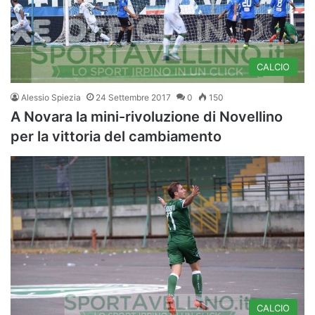
CALCIO
Alessio Spiezia
24 Settembre 2017
0
150
A Novara la mini-rivoluzione di Novellino
per la vittoria del cambiamento
CALCIO