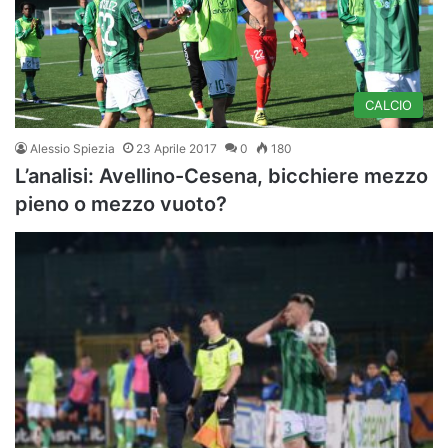
CALCIO
Alessio Spiezia
23 Aprile 2017
0
180
L’analisi: Avellino-Cesena, bicchiere mezzo
pieno o mezzo vuoto?