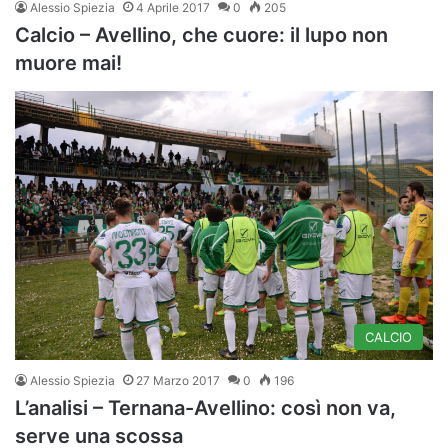
Alessio Spiezia
4 Aprile 2017
0
205
Calcio – Avellino, che cuore: il lupo non
muore mai!
CALCIO
Alessio Spiezia
27 Marzo 2017
0
196
L’analisi – Ternana-Avellino: così non va,
serve una scossa