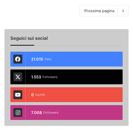
Prossima pagina
Seguici sui social
21.015
Fans
1.553
Followers
0
Iscritti
7.008
Followers