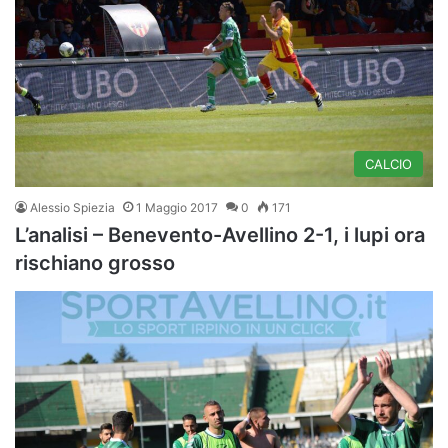
CALCIO
Alessio Spiezia
1 Maggio 2017
0
171
L’analisi – Benevento-Avellino 2-1, i lupi ora
rischiano grosso