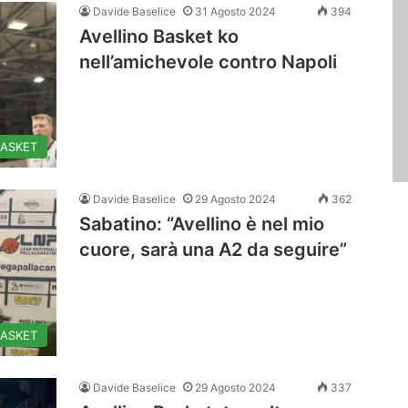
Davide Baselice
31 Agosto 2024
394
Avellino Basket ko
nell’amichevole contro Napoli
BASKET
Davide Baselice
29 Agosto 2024
362
Sabatino: “Avellino è nel mio
cuore, sarà una A2 da seguire”
BASKET
Davide Baselice
29 Agosto 2024
337