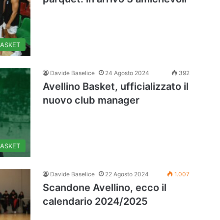
BASKET
Davide Baselice
24 Agosto 2024
392
Avellino Basket, ufficializzato il
nuovo club manager
BASKET
Davide Baselice
22 Agosto 2024
1.007
Scandone Avellino, ecco il
calendario 2024/2025