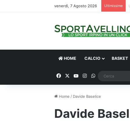
venerdì, 7 Agosto 2026
Ultimissime
HOME
CALCIO
BASKET
Facebook
X
You Tube
Instagram
WhatsApp
Home
/
Davide Baselice
Davide Basel