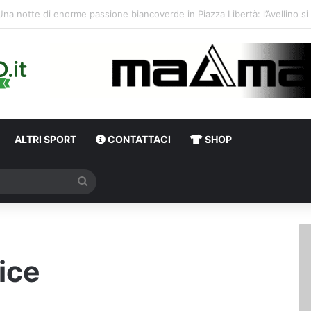
ALTRI SPORT
CONTATTACI
SHOP
Cerca
ice