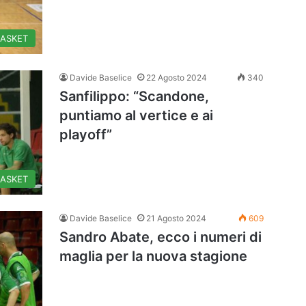
BASKET
Davide Baselice
22 Agosto 2024
340
Sanfilippo: “Scandone,
puntiamo al vertice e ai
playoff”
BASKET
Davide Baselice
21 Agosto 2024
609
Sandro Abate, ecco i numeri di
maglia per la nuova stagione