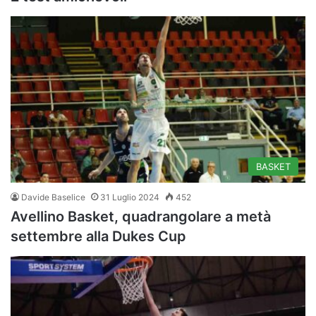
BASKET
Davide Baselice
31 Luglio 2024
452
Avellino Basket, quadrangolare a metà
settembre alla Dukes Cup