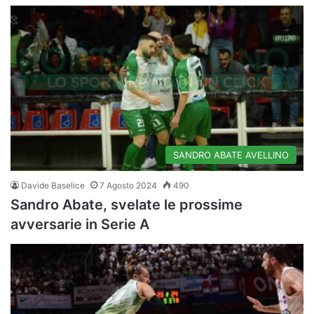
SANDRO ABATE AVELLINO
Davide Baselice
7 Agosto 2024
490
Sandro Abate, svelate le prossime
avversarie in Serie A