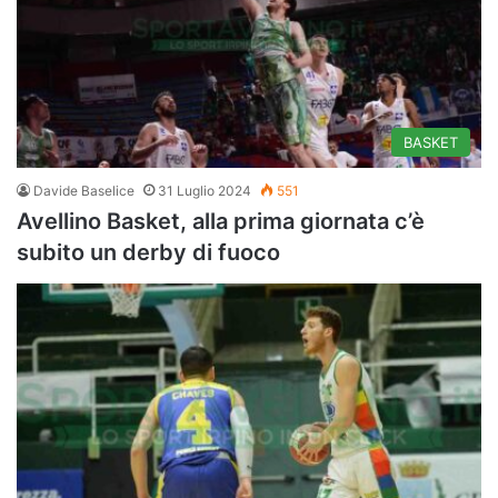
BASKET
Davide Baselice
31 Luglio 2024
551
Avellino Basket, alla prima giornata c’è
subito un derby di fuoco