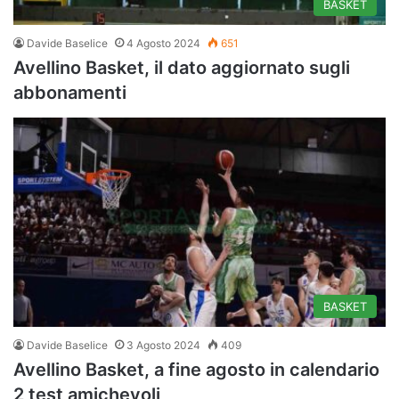
BASKET
Davide Baselice
4 Agosto 2024
651
Avellino Basket, il dato aggiornato sugli
abbonamenti
BASKET
Davide Baselice
3 Agosto 2024
409
Avellino Basket, a fine agosto in calendario
2 test amichevoli