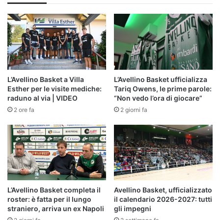
L’Avellino Basket a Villa
L’Avellino Basket ufficializza
Esther per le visite mediche:
Tariq Owens, le prime parole:
raduno al via | VIDEO
“Non vedo l’ora di giocare”
2 ore fa
2 giorni fa
L’Avellino Basket completa il
Avellino Basket, ufficializzato
roster: è fatta per il lungo
il calendario 2026-2027: tutti
straniero, arriva un ex Napoli
gli impegni