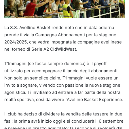
La S.S. Avellino Basket rende noto che in data odierna
prende il via la Campagna Abbonamenti per la stagione
2024/2025, che vedrà impegnata la compagine avellinese
nel torneo di Serie A2 OldWildWest.
T’Immagini (se fosse sempre domenica) è il payoff
utilizzato per accompagnare il lancio degli abbonamenti.
Non solo un semplice claim, T’Immagini vuole essere un
invito a sognare, vivendo con passione la nuova stagione
agonistica. Ti invitiamo ad entrare a far parte della nostra
realtà sportiva, così da vivere l’Avellino Basket Experience.
Il club ha deciso di dividere la vendita delle tessere in due
fasi: la prima avrà inizio oggi e si concluderà il 6 settembre
e prevede un prezzo agevolato; la seconda si svolgerà dal