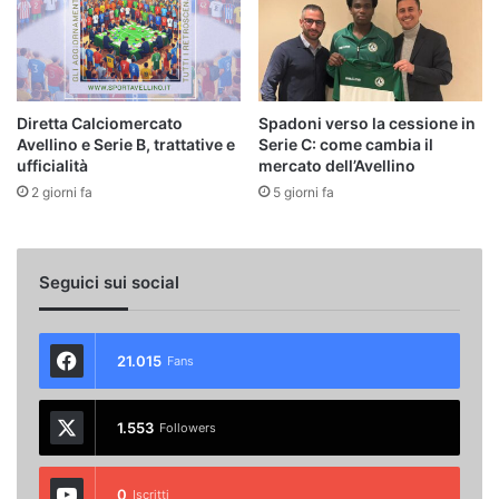
Diretta Calciomercato
Spadoni verso la cessione in
Avellino e Serie B, trattative e
Serie C: come cambia il
ufficialità
mercato dell’Avellino
2 giorni fa
5 giorni fa
Seguici sui social
21.015
Fans
1.553
Followers
0
Iscritti