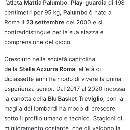
l’atleta
Mattia Palumbo
.
Play-guardia
di 198
centimetri per 95 kg,
Palumbo
è nato a
Roma il
23 settembre
del 2000 e si
contraddistingue per la sua stazza e
comprensione del gioco.
Cresciuto nella società capitolina
della
Stella Azzurra Roma
, all’età di
diciassette anni ha modo di vivere la prima
esperienza senior. Dal 2017 al 2020 indossa
la canotta della
Blu Basket Treviglio
, con la
maglia dei lombardi ha modo di crescere
sotto il profilo umano e tecnico. Stagioni di
miglioramento costante, che gli valgono la